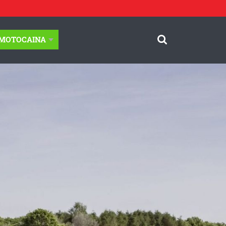
-MOTOCAINA
© Motocaina.pl All rights reserved.