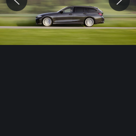
© Motocaina.pl All rights reserved.