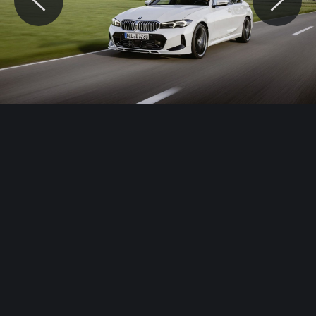
© Motocaina.pl All rights reserved.