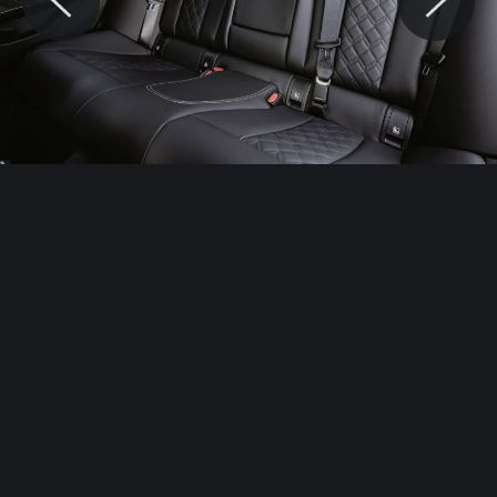
© Motocaina.pl All rights reserved.