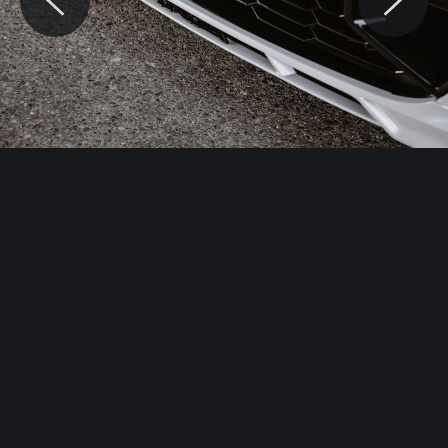
© Motocaina.pl All rights reserved.