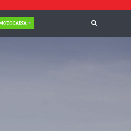
-MOTOCAINA
© Motocaina.pl All rights reserved.