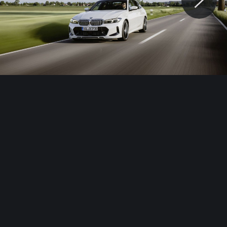
© Motocaina.pl All rights reserved.