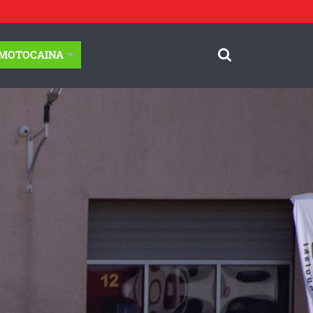
-MOTOCAINA
© Motocaina.pl All rights reserved.