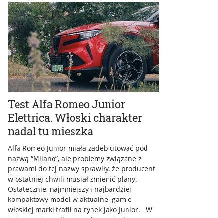
Test Alfa Romeo Junior
Elettrica. Włoski charakter
nadal tu mieszka
Alfa Romeo Junior miała zadebiutować pod
nazwą “Milano”, ale problemy związane z
prawami do tej nazwy sprawiły, że producent
w ostatniej chwili musiał zmienić plany.
Ostatecznie, najmniejszy i najbardziej
kompaktowy model w aktualnej gamie
włoskiej marki trafił na rynek jako Junior. W