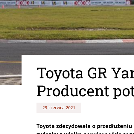
Toyota GR Yar
Producent po
29 czerwca 2021
Toyota zdecydowała o przedłużeniu 