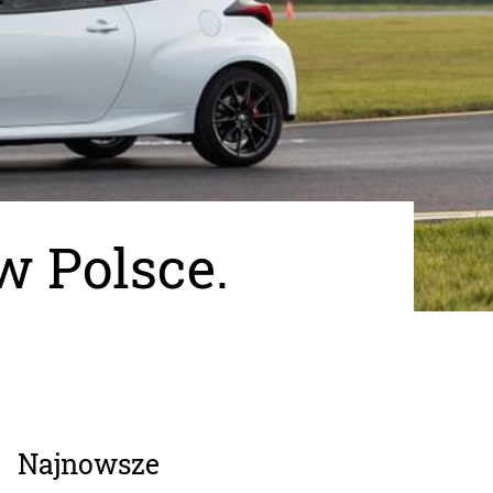
w Polsce.
Najnowsze