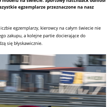
o modelu na świecie. Sportowy hatchback odniósł
szystkie egzemplarze przeznaczone na nasz
liczbie egzemplarzy, kierowcy na całym świecie nie
go zakupu, a kolejne partie docierające do
zą się błyskawicznie.