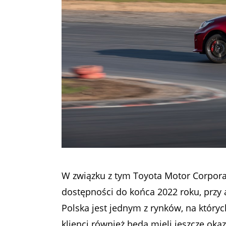
W związku z tym Toyota Motor Corporat
dostępności do końca 2022 roku, przy 
Polska jest jednym z rynków, na który
klienci również będą mieli jeszcze oka