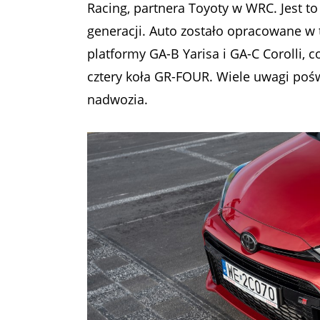
Racing, partnera Toyoty w WRC. Jest to
generacji. Auto zostało opracowane w 
platformy GA-B Yarisa i GA-C Corolli,
cztery koła GR-FOUR. Wiele uwagi poś
nadwozia.