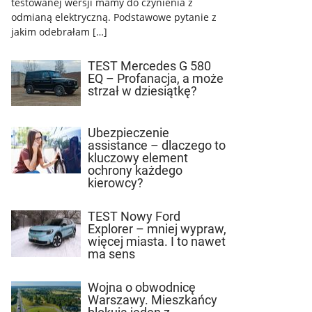
testowanej wersji mamy do czynienia z
odmianą elektryczną. Podstawowe pytanie z
jakim odebrałam […]
TEST Mercedes G 580
EQ – Profanacja, a może
strzał w dziesiątkę?
Ubezpieczenie
assistance – dlaczego to
kluczowy element
ochrony każdego
kierowcy?
TEST Nowy Ford
Explorer – mniej wypraw,
więcej miasta. I to nawet
ma sens
Wojna o obwodnicę
Warszawy. Mieszkańcy