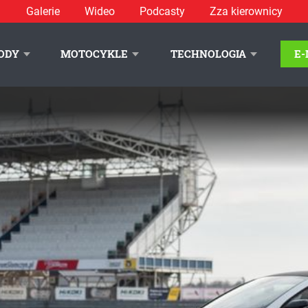
Galerie
Wideo
Podcasty
Zza kierownicy
ODY
MOTOCYKLE
TECHNOLOGIA
E