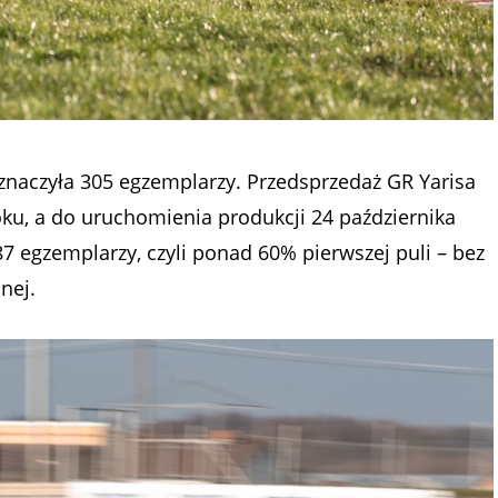
znaczyła 305 egzemplarzy. Przedsprzedaż GR Yarisa
oku, a do uruchomienia produkcji 24 października
87 egzemplarzy, czyli ponad 60% pierwszej puli – bez
nej.