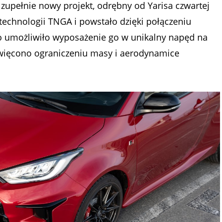
 zupełnie nowy projekt, odrębny od Yarisa czwartej
technologii TNGA i powstało dzięki połączeniu
 co umożliwiło wyposażenie go w unikalny napęd na
więcono ograniczeniu masy i aerodynamice