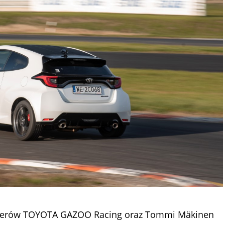
ynierów TOYOTA GAZOO Racing oraz Tommi Mäkinen