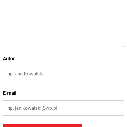
Autor
E-mail