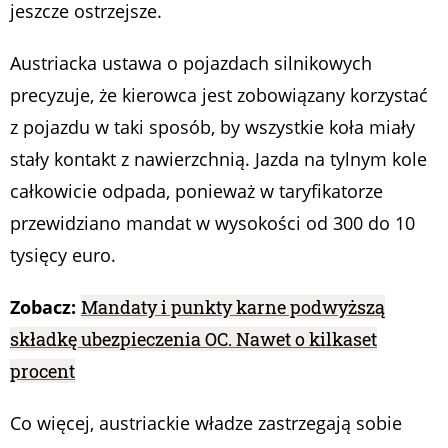
jeszcze ostrzejsze.
Austriacka ustawa o pojazdach silnikowych
precyzuje, że kierowca jest zobowiązany korzystać
z pojazdu w taki sposób, by wszystkie koła miały
stały kontakt z nawierzchnią. Jazda na tylnym kole
całkowicie odpada, ponieważ w taryfikatorze
przewidziano mandat w wysokości od 300 do 10
tysięcy euro.
Zobacz:
Mandaty i punkty karne podwyższą
składkę ubezpieczenia OC. Nawet o kilkaset
procent
Co więcej, austriackie władze zastrzegają sobie