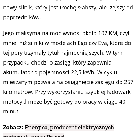
nowy silnik, który jest trochę słabszy, ale lżejszy od
poprzedników.
Jego maksymalna moc wynosi około 102 KM, czyli
mniej niż silniki w modelach Ego czy Eva, które do
tej pory trzymały tytuł najmocniejszych. W tym
przypadku chodzi o zasięg, który zapewnia
akumulator o pojemności 22,5 kWh. W cyklu
mieszanym pozwala na osiągnięcie zasięgu do 257
kilometrów. Przy wykorzystaniu szybkiej ładowarki
motocykl może być gotowy do pracy w ciągu 40
minut.
Zobacz:
Energica, producent elektrycznych