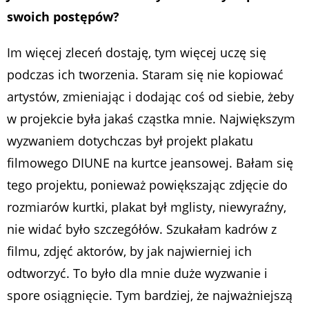
swoich postępów?
Im więcej zleceń dostaję, tym więcej uczę się
podczas ich tworzenia. Staram się nie kopiować
artystów, zmieniając i dodając coś od siebie, żeby
w projekcie była jakaś cząstka mnie. Największym
wyzwaniem dotychczas był projekt plakatu
filmowego DIUNE na kurtce jeansowej. Bałam się
tego projektu, ponieważ powiększając zdjęcie do
rozmiarów kurtki, plakat był mglisty, niewyraźny,
nie widać było szczegółów. Szukałam kadrów z
filmu, zdjęć aktorów, by jak najwierniej ich
odtworzyć. To było dla mnie duże wyzwanie i
spore osiągnięcie. Tym bardziej, że najważniejszą