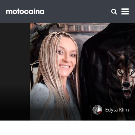
Edyta Klim