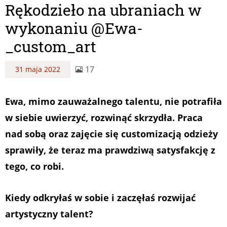
Rękodzieło na ubraniach w
wykonaniu @Ewa­
_custom_art
17
31 maja 2022
Ewa, mimo zauważalnego talentu, nie potrafiła
w siebie uwierzyć, rozwinąć skrzydła. Praca
nad sobą oraz zajęcie się customizacją odzieży
sprawiły, że teraz ma prawdziwą satysfakcję z
tego, co robi.
Kiedy odkryłaś w sobie i zaczęłaś rozwijać
artystyczny talent?