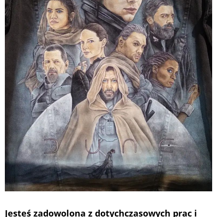
Jesteś zadowolona z dotychczasowych prac i