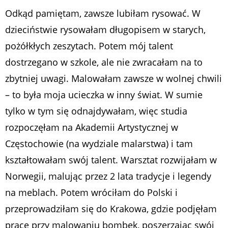
Odkąd pamiętam, zawsze lubiłam rysować. W
dzieciństwie rysowałam długopisem w starych,
pożółkłych zeszytach. Potem mój talent
dostrzegano w szkole, ale nie zwracałam na to
zbytniej uwagi. Malowałam zawsze w wolnej chwili
– to była moja ucieczka w inny świat. W sumie
tylko w tym się odnajdywałam, więc studia
rozpoczęłam na Akademii Artystycznej w
Częstochowie (na wydziale malarstwa) i tam
kształtowałam swój talent. Warsztat rozwijałam w
Norwegii, malując przez 2 lata tradycje i legendy
na meblach. Potem wróciłam do Polski i
przeprowadziłam się do Krakowa, gdzie podjęłam
pracę przy malowaniu bombek, poszerzając swój