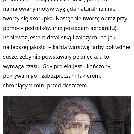
namalowany motyw wygląda naturalnie i nie
tworzy się skorupka. Następnie tworzę obraz przy
pomocy pędzelków (nie posiadam aerografu).
Ponieważ jestem detalistką i zależy mi na jak
najlepszej jakości – każdą warstwę farby dokładnie
suszę, żeby nie powstawały pęknięcia, a to
wymaga czasu. Gdy projekt jest ukończony,
pokrywam go i zabezpieczam lakierem,
chroniącym min. przed deszczem.