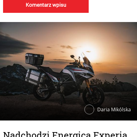
Daria Mikólska
Nadchodzi Energica Experia.