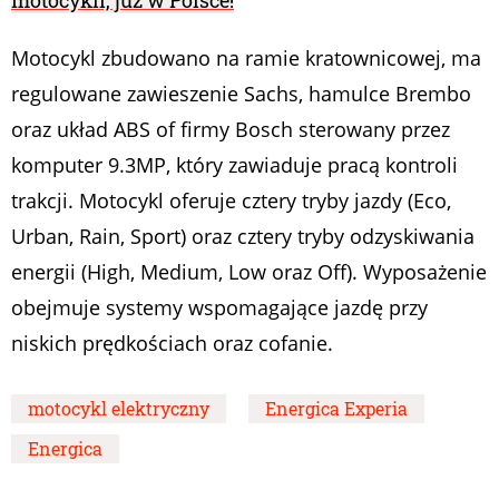
motocykli, już w Polsce!
Motocykl zbudowano na ramie kratownicowej, ma
regulowane zawieszenie Sachs, hamulce Brembo
oraz układ ABS of firmy Bosch sterowany przez
komputer 9.3MP, który zawiaduje pracą kontroli
trakcji. Motocykl oferuje cztery tryby jazdy (Eco,
Urban, Rain, Sport) oraz cztery tryby odzyskiwania
energii (High, Medium, Low oraz Off). Wyposażenie
obejmuje systemy wspomagające jazdę przy
niskich prędkościach oraz cofanie.
motocykl elektryczny
Energica Experia
Energica