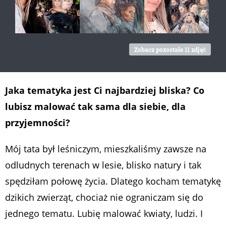
Zobacz pozostałe 11 zdjęć
Jaka tematyka jest Ci najbardziej bliska? Co
lubisz malować tak sama dla siebie, dla
przyjemności?
Mój tata był leśniczym, mieszkaliśmy zawsze na
odludnych terenach w lesie, blisko natury i tak
spędziłam połowę życia. Dlatego kocham tematykę
dzikich zwierząt, chociaż nie ograniczam się do
jednego tematu. Lubię malować kwiaty, ludzi. I