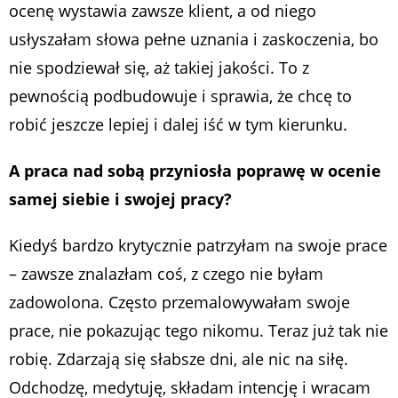
ocenę wystawia zawsze klient, a od niego
usłyszałam słowa pełne uznania i zaskoczenia, bo
nie spodziewał się, aż takiej jakości. To z
pewnością podbudowuje i sprawia, że chcę to
robić jeszcze lepiej i dalej iść w tym kierunku.
A praca nad sobą przyniosła poprawę w ocenie
samej siebie i swojej pracy?
Kiedyś bardzo krytycznie patrzyłam na swoje prace
– zawsze znalazłam coś, z czego nie byłam
zadowolona. Często przemalowywałam swoje
prace, nie pokazując tego nikomu. Teraz już tak nie
robię. Zdarzają się słabsze dni, ale nic na siłę.
Odchodzę, medytuję, składam intencję i wracam