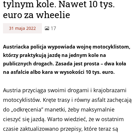
tylnym kole. Nawet 10 tys.
euro za wheelie
17
31 maja 2022
Austriacka policja wypowiada wojnę motocyklistom,
którzy praktykują jazdę na jednym kole na
publicznych drogach. Zasada jest prosta – dwa koła
na asfalcie albo kara w wysokości 10 tys. euro.
Austria przyciąga swoimi drogami i krajobrazami
motocyklistów. Kręte trasy i równy asfalt zachęcają
do „odkręcenia” manetki, żeby maksymalnie
cieszyć się jazdą. Warto wiedzieć, że w ostatnim
czasie zaktualizowano przepisy, które teraz są