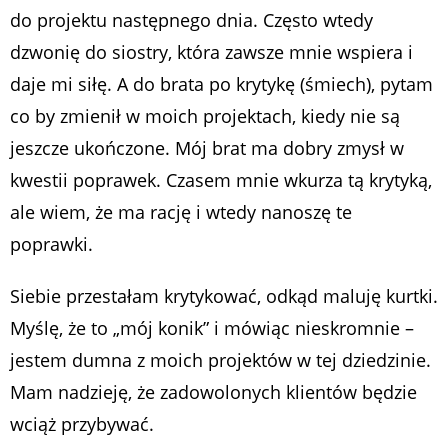
do projektu następnego dnia. Często wtedy
dzwonię do siostry, która zawsze mnie wspiera i
daje mi siłę. A do brata po krytykę (śmiech), pytam
co by zmienił w moich projektach, kiedy nie są
jeszcze ukończone. Mój brat ma dobry zmysł w
kwestii poprawek. Czasem mnie wkurza tą krytyką,
ale wiem, że ma rację i wtedy nanoszę te
poprawki.
Siebie przestałam krytykować, odkąd maluję kurtki.
Myślę, że to „mój konik” i mówiąc nieskromnie –
jestem dumna z moich projektów w tej dziedzinie.
Mam nadzieję, że zadowolonych klientów będzie
wciąż przybywać.