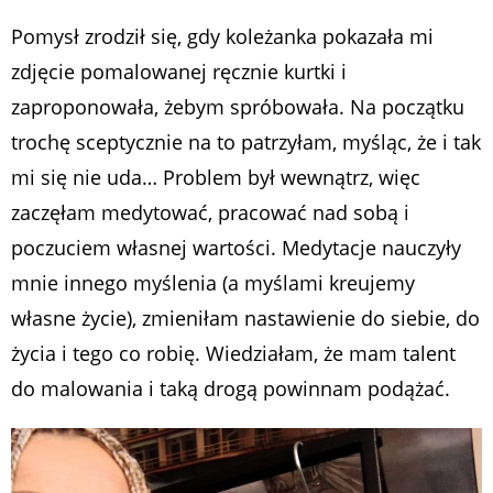
Pomysł zrodził się, gdy koleżanka pokazała mi
zdjęcie pomalowanej ręcznie kurtki i
zaproponowała, żebym spróbowała. Na początku
trochę sceptycznie na to patrzyłam, myśląc, że i tak
mi się nie uda… Problem był wewnątrz, więc
zaczęłam medytować, pracować nad sobą i
poczuciem własnej wartości. Medytacje nauczyły
mnie innego myślenia (a myślami kreujemy
własne życie), zmieniłam nastawienie do siebie, do
życia i tego co robię. Wiedziałam, że mam talent
do malowania i taką drogą powinnam podążać.