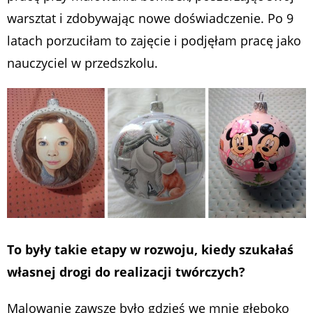
warsztat i zdobywając nowe doświadczenie. Po 9
latach porzuciłam to zajęcie i podjęłam pracę jako
nauczyciel w przedszkolu.
To były takie etapy w rozwoju, kiedy szukałaś
własnej drogi do realizacji twórczych?
Malowanie zawsze było gdzieś we mnie głęboko