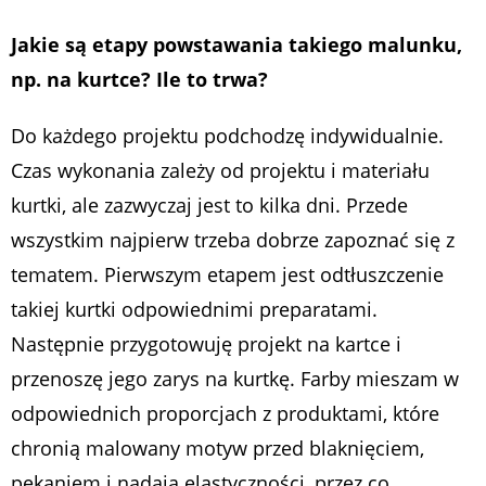
Jakie są etapy powstawania takiego malunku,
np. na kurtce? Ile to trwa?
Do każdego projektu podchodzę indywidualnie.
Czas wykonania zależy od projektu i materiału
kurtki, ale zazwyczaj jest to kilka dni. Przede
wszystkim najpierw trzeba dobrze zapoznać się z
tematem. Pierwszym etapem jest odtłuszczenie
takiej kurtki odpowiednimi preparatami.
Następnie przygotowuję projekt na kartce i
przenoszę jego zarys na kurtkę. Farby mieszam w
odpowiednich proporcjach z produktami, które
chronią malowany motyw przed blaknięciem,
pękaniem i nadają elastyczności, przez co