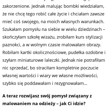
zakorzenione. Jednak malując bombki wiedziałam,
że nie chcę tego robić całe życie i chciałam zawsze
mieć coś swojego, na moich własnych warunkach.
Szukałam pomysłu na siebie w wielu dziedzinach –
skończyłam szkołę wizażu, zrobiłam kurs stylizacji
paznokci, a w wolnym czasie malowałam obrazy.
Robiłam kartki okolicznościowe, pudełka ozdobne i
szyłam miniaturowe laleczki. Jednak nie potrafiłam
nic sprzedać, bo straciłam kompletnie poczucie
własnej wartości i wiary we własne możliwości,
szybko się poddawałam i rezygnowałam…
A teraz rozwijasz swój pomysł związany z
malowaniem na odzieży – jak Ci idzie?