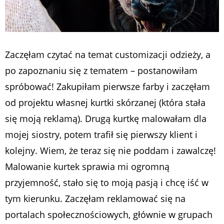
Zaczęłam czytać na temat customizacji odzieży, a
po zapoznaniu się z tematem – postanowiłam
spróbować! Zakupiłam pierwsze farby i zaczęłam
od projektu własnej kurtki skórzanej (która stała
się moją reklamą). Drugą kurtkę malowałam dla
mojej siostry, potem trafił się pierwszy klient i
kolejny. Wiem, że teraz się nie poddam i zawalczę!
Malowanie kurtek sprawia mi ogromną
przyjemność, stało się to moją pasją i chcę iść w
tym kierunku. Zaczęłam reklamować się na
portalach społecznościowych, głównie w grupach