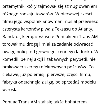
przemytnik, który zajmował się szmuglowaniem
różnego rodzaju towarów. W pierwszej części
filmu jego wspólnik Snowman musiał przewieść
czterysta kartonów piwa z Teksasu do Atlanty.
Bandzior, kierując właśnie Pontiakiem Trans AM,
torował mu drogę i miał za zadanie odwracać
uwagę policji od głównego, cennego ładunku. W
komedii, pełnej akcji i zabawnych perypetii, nie
brakowało szeregu efektownych pościgów. Co
ciekawe, już po emisji pierwszej części filmu,
fabryka odetchnęła z ulgą, bo sprzedaż modelu
wzrosła.
Pontiac Trans AM stał się także bohaterem