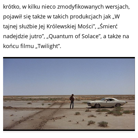
krótko, w kilku nieco zmodyfikowanych wersjach,
pojawił się także w takich produkcjach jak „W
tajnej służbie Jej Królewskiej Mości”, „Śmierć
nadejdzie jutro”, „Quantum of Solace”, a także na
końcu filmu „Twilight”.