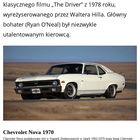
klasycznego filmu „The Driver” z 1978 roku,
wyreżyserowanego przez Waltera Hilla. Główny
bohater (Ryan O’Neal) był niezwykle
utalentowanym kierowcą.
Chevrolet Nova 1970
Chevrolet Nova produkowany był w Stanach Zjednoczonych w latach 1962-1979 przez firmę Chevrolet