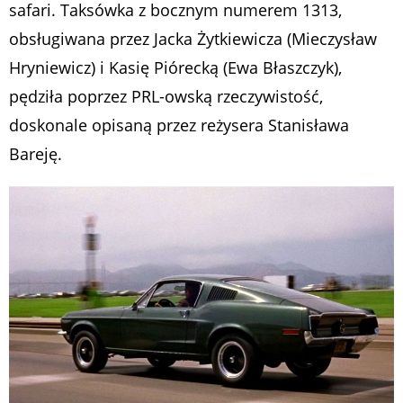
safari. Taksówka z bocznym numerem 1313,
obsługiwana przez Jacka Żytkiewicza (Mieczysław
Hryniewicz) i Kasię Piórecką (Ewa Błaszczyk),
pędziła poprzez PRL-owską rzeczywistość,
doskonale opisaną przez reżysera Stanisława
Bareję.