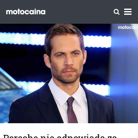
Porsche nie odpowiada za