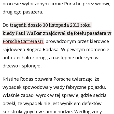
procesie wytoczonym firmie Porsche przez wdowę
drugiego pasażera.
Do
tragedii doszło 30 listopada 2013 roku,
kiedy Paul Walker znajdował się fotelu pasażera w
Porsche Carrera GT
prowadzonym przez kierowcę
rajdowego Rogera Rodasa. W pewnym momencie
auto zjechało z drogi, a następnie uderzyło w
drzewo i spłonęło.
Kristine Rodas pozwała Porsche twierdząc, że
wypadek spowodowały wady fabryczne pojazdu.
Właśnie zapadł wyrok w tej sprawie, gdzie sędzia
orzekł, że wypadek nie jest wynikiem defektów
konstrukcyjnych w samochodzie. Według żony