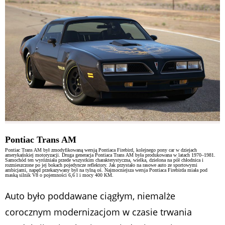
Pontiac Trans AM
Pontiac Trans AM był zmodyfikowaną wersją Pontiaca Firebird, kolejnego pony car w dziejach
amerykańskiej motoryzacji. Druga generacja Pontiaca Trans AM była produkowana w latach 1970–1981.
Samochód ten wyróżniała przede wszystkim charakterystyczna, wielka, dzielona na pół chłodnica i
rozmieszczone po jej bokach pojedyncze reflektory. Jak przystało na rasowe auto ze sportowymi
ambicjami, napęd przekazywany był na tylną oś. Najmocniejsza wersja Pontiaca Firebirda miała pod
maską silnik V8 o pojemności 6,6 l i mocy 400 KM.
Auto było poddawane ciągłym, niemalże
corocznym modernizacjom w czasie trwania