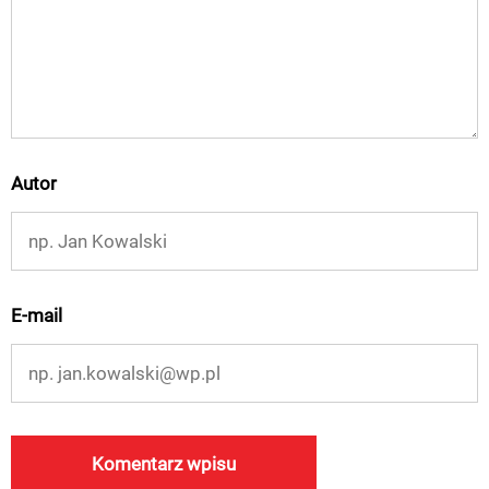
Autor
E-mail