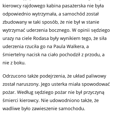
kierowcy rajdowego kabina pasażerska nie była
odpowiednio wytrzymała, a samochód został
zbudowany w taki sposób, że nie był w stanie
wytrzymać uderzenia bocznego. W opinii sędziego
urazy na ciele Rodasa były wynikiem tego, że siła
uderzenia rzuciła go na Paula Walkera, a
śmiertelny nacisk na ciało pochodził z przodu, a
nie z boku.
Odrzucono także podejrzenia, że układ paliwowy
został naruszony. Jego usterka miała spowodować
pożar. Według sędziego pożar nie był przyczyną
śmierci kierowcy. Nie udowodniono także, że
wadliwe było zawieszenie samochodu.