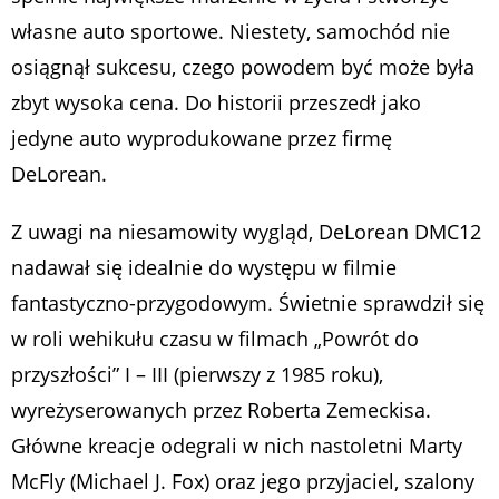
własne auto sportowe. Niestety, samochód nie
osiągnął sukcesu, czego powodem być może była
zbyt wysoka cena. Do historii przeszedł jako
jedyne auto wyprodukowane przez firmę
DeLorean.
Z uwagi na niesamowity wygląd, DeLorean DMC12
nadawał się idealnie do występu w filmie
fantastyczno-przygodowym. Świetnie sprawdził się
w roli wehikułu czasu w filmach „Powrót do
przyszłości” I – III (pierwszy z 1985 roku),
wyreżyserowanych przez Roberta Zemeckisa.
Główne kreacje odegrali w nich nastoletni Marty
McFly (Michael J. Fox) oraz jego przyjaciel, szalony