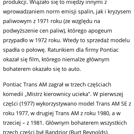
produkcji. Wiązało się to między innymi z
wprowadzaniem norm emisji spalin, jak i kryzysem
paliwowym z 1971 roku (ze względu na
podwyższenie cen paliw), którego apogeum
przypadło w 1972 roku. Wtedy to sprzedaż modelu
spadła o połowę. Ratunkiem dla firmy Pontiac
okazał się film, którego niemalże głównym
bohaterem okazało się to auto.
Pontiac Trans AM zagrał w trzech częściach
komedii „Mistrz kierownicy ucieka”. W pierwszej
części (1977) wykorzystywano model Trans AM SE z
roku 1977, w drugiej Trans AM z roku 1980, a w
trzeciej – z 1981. Głównym bohaterem wszystkich
trzech części był Bandzior (Burt Reynolds),