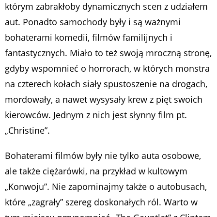
którym zabrakłoby dynamicznych scen z udziałem
aut. Ponadto samochody były i są ważnymi
bohaterami komedii, filmów familijnych i
fantastycznych. Miało to też swoją mroczną stronę,
gdyby wspomnieć o horrorach, w których monstra
na czterech kołach siały spustoszenie na drogach,
mordowały, a nawet wysysały krew z pięt swoich
kierowców. Jednym z nich jest słynny film pt.
„Christine”.
Bohaterami filmów były nie tylko auta osobowe,
ale także ciężarówki, na przykład w kultowym
„Konwoju”. Nie zapominajmy także o autobusach,
które „zagrały” szereg doskonałych ról. Warto w