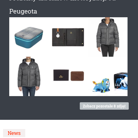
Peugeota
Zobacz pozostałe 8 zdjęć
News