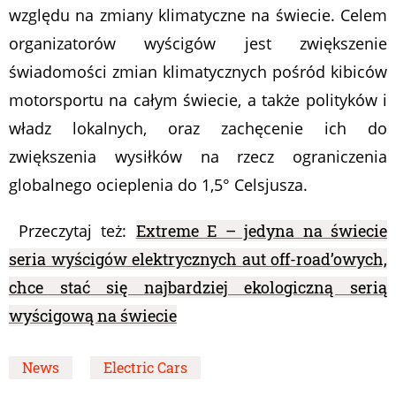
względu na zmiany klimatyczne na świecie. Celem
organizatorów wyścigów jest zwiększenie
świadomości zmian klimatycznych pośród kibiców
motorsportu na całym świecie, a także polityków i
władz lokalnych, oraz zachęcenie ich do
zwiększenia wysiłków na rzecz ograniczenia
globalnego ocieplenia do 1,5° Celsjusza.
Przeczytaj też:
Extreme E – jedyna na świecie
seria wyścigów elektrycznych aut off-road’owych,
chce stać się najbardziej ekologiczną serią
wyścigową na świecie
News
Electric Cars