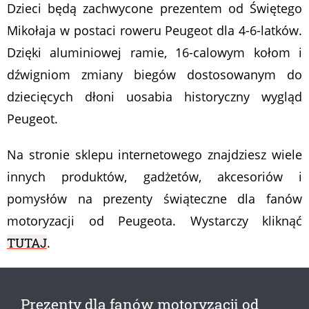
Dzieci będą zachwycone prezentem od Świętego
Mikołaja w postaci roweru Peugeot dla 4-6-latków.
Dzięki aluminiowej ramie, 16-calowym kołom i
dźwigniom zmiany biegów dostosowanym do
dziecięcych dłoni uosabia historyczny wygląd
Peugeot.
Na stronie sklepu internetowego znajdziesz wiele
innych produktów, gadżetów, akcesoriów i
pomysłów na prezenty świąteczne dla fanów
motoryzacji od Peugeota. Wystarczy kliknąć
TUTAJ
.
Prezenty dla fanów motoryzacji od