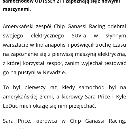
samochodów ODYSSEY 21 i zapoznają się z nowymi
maszynami.
Amerykański zespół Chip Ganassi Racing odebrał
swojego elektrycznego SUV-a w słynnym
warsztacie w Indianapolis i poświęcił trochę czasu
na zapoznanie się z pierwszą maszyną elektryczną,
z której korzystał zespół, zanim wyjechał testować
go na pustyni w Nevadzie.
To był pierwszy raz, kiedy samochód był na
amerykańskiej ziemi, a kierowcy Sara Price i Kyle
LeDuc mieli okazję się nim przejechać.
Sara Price, kierowca w Chip Ganassi Racing,