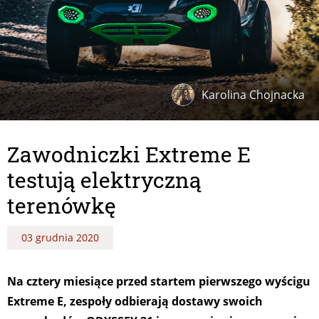
Karolina Chojnacka
Zawodniczki Extreme E
testują elektryczną
terenówkę
03 grudnia 2020
Na cztery miesiące przed startem pierwszego wyścigu
Extreme E, zespoły odbierają dostawy swoich