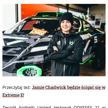
Przeczytaj też:
Jamie Chadwick będzie ścigać się w
Extreme E!
Zespół Andretti United testował ODYSSEY 21 w