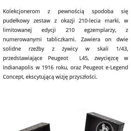
Kolekcjonerom z pewnością spodoba się
pudełkowy zestaw z okazji 210-lecia marki, w
limitowanej edycji 210 egzemplarzy, z
numerowanymi tabliczkami. Zawiera on dwie
solidne rzeźby z żywicy w skali 1/43,
przedstawiające Peugeot L45, zwycięzcę w
Indianapolis w 1916 roku, oraz Peugeot e-Legend
Concept, ekscytującą wizję przyszłości.