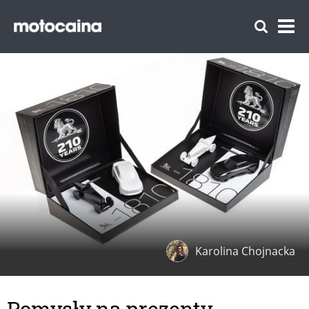
Karolina Chojnacka
Pomysły na prezenty