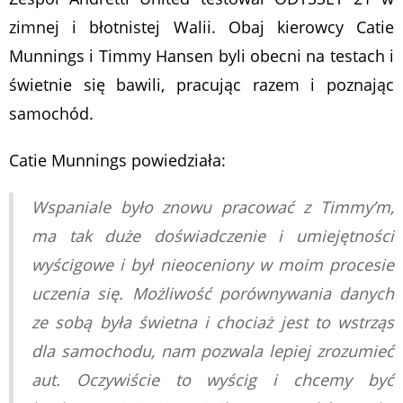
zimnej i błotnistej Walii. Obaj kierowcy Catie
Munnings i Timmy Hansen byli obecni na testach i
świetnie się bawili, pracując razem i poznając
samochód.
Catie Munnings powiedziała:
Wspaniale było znowu pracować z Timmy’m,
ma tak duże doświadczenie i umiejętności
wyścigowe i był nieoceniony w moim procesie
uczenia się. Możliwość porównywania danych
ze sobą była świetna i chociaż jest to wstrząs
dla samochodu, nam pozwala lepiej zrozumieć
aut. Oczywiście to wyścig i chcemy być