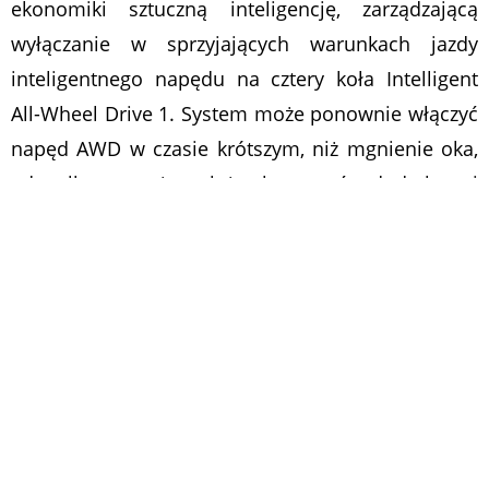
ekonomiki sztuczną inteligencję, zarządzającą
wyłączanie w sprzyjających warunkach jazdy
inteligentnego napędu na cztery koła Intelligent
All-Wheel Drive 1. System może ponownie włączyć
napęd AWD w czasie krótszym, niż mgnienie oka,
gdy tylko uzna, że należy skorzystać z dodatkowej
dostępnej przyczepności kół.