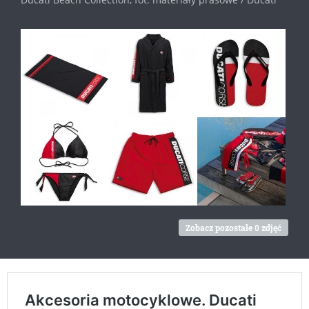
Zobacz pozostałe 0 zdjęć