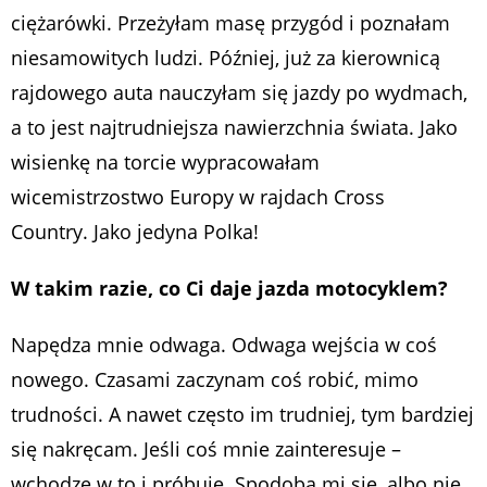
ciężarówki. Przeżyłam masę przygód i poznałam
niesamowitych ludzi. Później, już za kierownicą
rajdowego auta nauczyłam się jazdy po wydmach,
a to jest najtrudniejsza nawierzchnia świata. Jako
wisienkę na torcie wypracowałam
wicemistrzostwo Europy w rajdach Cross
Country. Jako jedyna Polka!
W takim razie, co Ci daje jazda motocyklem?
Napędza mnie odwaga. Odwaga wejścia w coś
nowego. Czasami zaczynam coś robić, mimo
trudności. A nawet często im trudniej, tym bardziej
się nakręcam. Jeśli coś mnie zainteresuje –
wchodzę w to i próbuję. Spodoba mi się, albo nie,