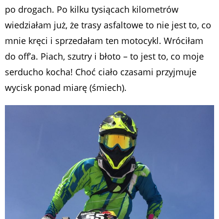
po drogach. Po kilku tysiącach kilometrów
wiedziałam już, że trasy asfaltowe to nie jest to, co
mnie kręci i sprzedałam ten motocykl. Wróciłam
do off’a. Piach, szutry i błoto – to jest to, co moje
serducho kocha! Choć ciało czasami przyjmuje
wycisk ponad miarę (śmiech).