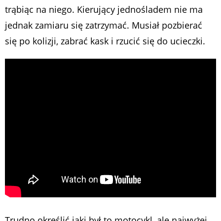
trąbiąc na niego. Kierujący jednośladem nie ma
jednak zamiaru się zatrzymać. Musiał pozbierać
się po kolizji, zabrać kask i rzucić się do ucieczki.
Trudno określić jaki był to motocykl, ale najwyżej