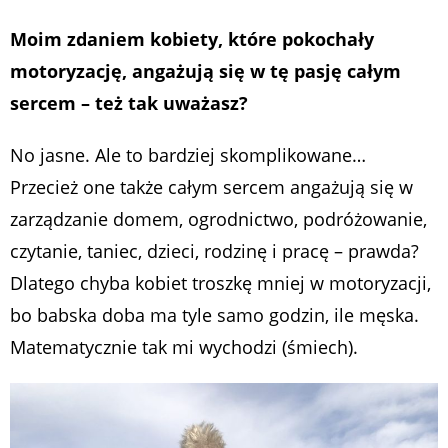
Moim zdaniem kobiety, które pokochały
motoryzację, angażują się w tę pasję całym
sercem – też tak uważasz?
No jasne. Ale to bardziej skomplikowane…
Przecież one także całym sercem angażują się w
zarządzanie domem, ogrodnictwo, podróżowanie,
czytanie, taniec, dzieci, rodzinę i pracę – prawda?
Dlatego chyba kobiet troszkę mniej w motoryzacji,
bo babska doba ma tyle samo godzin, ile męska.
Matematycznie tak mi wychodzi (śmiech).