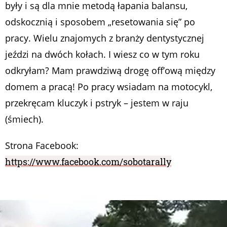
były i są dla mnie metodą łapania balansu,
odskocznią i sposobem „resetowania się” po
pracy. Wielu znajomych z branży dentystycznej
jeździ na dwóch kołach. I wiesz co w tym roku
odkryłam? Mam prawdziwą drogę off’ową między
domem a pracą! Po pracy wsiadam na motocykl,
przekręcam kluczyk i pstryk – jestem w raju
(śmiech).
Strona Facebook:
https://www.facebook.com/sobotarally