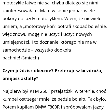
motocykle łatwe nie są, chyba dlatego się nimi
zainteresowałam. Mam w sobie jednak wiele
pokory do jazdy motocyklem. Wiem, że niewiele
umiem, a „motorowy koń” potrafi skopać boleśnie,
więc znowu mogę nie uczyć i uczyć nowych
umiejętności. I to doznanie, którego nie ma w
samochodzie – wszystko dookoła
pachnie! (śmiech)
Czym jeździsz obecnie? Preferujesz bezdroża,
omijasz asfalty?
Najpierw był KTM 250 i przejażdżki w terenie, choć
kumpel ostrzegał mnie, że będzie bolało. Tak było.
Potem kupiłam BMW F800R i spróbowałam jazdy