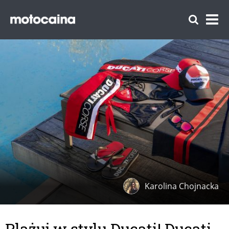
Karolina Chojnacka
Plażuj w stylu Ducati! Ducati