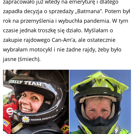
zapracowało już wtedy na emeryturę i dlatego
zapadła decyzja o sprzedaży „Batmana”. Potem był
rok na przemyślenia i wybuchła pandemia. W tym
czasie jednak troszkę się działo. Myślałam o
zakupie rajdowego Can-Am’a, ale ostatecznie
wybrałam motocykl i nie żadne rajdy, żeby było
jasne (śmiech).