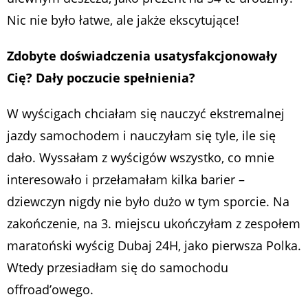
Nic nie było łatwe, ale jakże ekscytujące!
Zdobyte doświadczenia usatysfakcjonowały
Cię? Dały poczucie spełnienia?
W wyścigach chciałam się nauczyć ekstremalnej
jazdy samochodem i nauczyłam się tyle, ile się
dało. Wyssałam z wyścigów wszystko, co mnie
interesowało i przełamałam kilka barier –
dziewczyn nigdy nie było dużo w tym sporcie. Na
zakończenie, na 3. miejscu ukończyłam z zespołem
maratoński wyścig Dubaj 24H, jako pierwsza Polka.
Wtedy przesiadłam się do samochodu
offroad’owego.