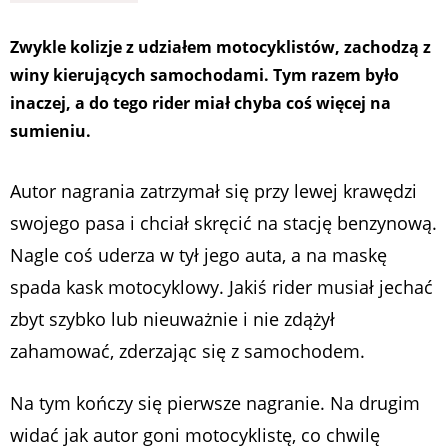
Zwykle kolizje z udziałem motocyklistów, zachodzą z
winy kierujących samochodami. Tym razem było
inaczej, a do tego rider miał chyba coś więcej na
sumieniu.
Autor nagrania zatrzymał się przy lewej krawędzi
swojego pasa i chciał skręcić na stację benzynową.
Nagle coś uderza w tył jego auta, a na maskę
spada kask motocyklowy. Jakiś rider musiał jechać
zbyt szybko lub nieuważnie i nie zdążył
zahamować, zderzając się z samochodem.
Na tym kończy się pierwsze nagranie. Na drugim
widać jak autor goni motocyklistę, co chwilę