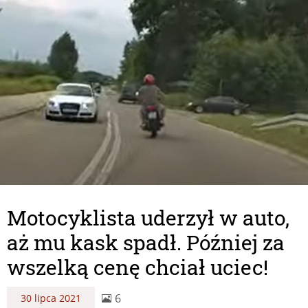
Motocyklista uderzył w auto,
aż mu kask spadł. Później za
wszelką cenę chciał uciec!
6
30 lipca 2021