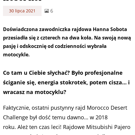
6
30 lipca 2021
Doświadczona zawodniczka rajdowa Hanna Sobota
przesiadła się z czterech na dwa koła. Na swoją nową
pasję i odskocznię od codzienności wybrała
motocykle.
Co tam u Ciebie słychać? Było profesjonalne
ściganie się, energia stokrotek, potem cisza… i
wracasz na motocyklu?
Faktycznie, ostatni pustynny rajd Morocco Desert
Challenge był dość temu dawno… w 2018
roku. Ależ ten czas leci! Rajdowe Mitsubishi Pajero