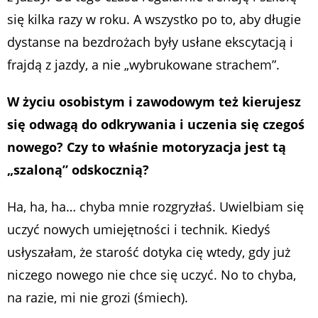
się kilka razy w roku. A wszystko po to, aby długie
dystanse na bezdrożach były usłane ekscytacją i
frajdą z jazdy, a nie „wybrukowane strachem”.
W życiu osobistym i zawodowym też kierujesz
się odwagą do odkrywania i uczenia się
czegoś
nowego? Czy to właśnie motoryzacja jest tą
„szaloną” odskocznią?
Ha, ha, ha… chyba mnie rozgryzłaś. Uwielbiam się
uczyć nowych umiejętności i technik. Kiedyś
usłyszałam, że starość dotyka cię wtedy, gdy już
niczego nowego nie chce się uczyć. No to chyba,
na razie, mi nie grozi (śmiech).