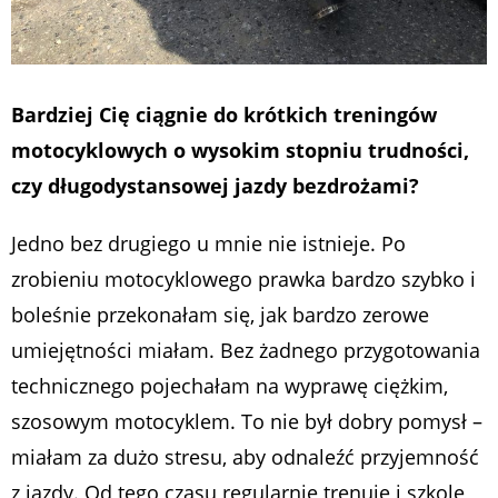
Bardziej Cię ciągnie do krótkich treningów
motocyklowych o wysokim stopniu
trudności,
czy długodystansowej jazdy bezdrożami?
Jedno bez drugiego u mnie nie istnieje. Po
zrobieniu motocyklowego prawka bardzo szybko i
boleśnie przekonałam się, jak bardzo zerowe
umiejętności miałam. Bez żadnego przygotowania
technicznego pojechałam na wyprawę ciężkim,
szosowym motocyklem. To nie był dobry pomysł –
miałam za dużo stresu, aby odnaleźć przyjemność
z jazdy. Od tego czasu regularnie trenuję i szkolę