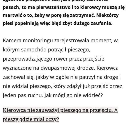
pasach, to ma pierwszeństwo i to kierowcy muszą się
martwić o to, żeby w porę się zatrzymać. Niektórzy
piesi popełniają więc błąd zbyt dużego zaufania.
Kamera monitoringu zarejestrowała moment, w
którym samochód potrącił pieszego,
przeprowadzającego rower przez przejście
wyznaczone na dwupasmowej drodze. Kierowca
zachował się, jakby w ogóle nie patrzył na drogę i
nie widział pieszego, który zdążył już przejść przez
jeden pas ruchu. Jak mógł go nie widzieć?
Kierowca nie zauważył pieszego na przejściu. A
pieszy gdzie miał oczy?