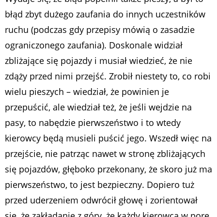
błąd zbyt dużego zaufania do innych uczestników
ruchu (podczas gdy przepisy mówią o zasadzie
ograniczonego zaufania). Doskonale widział
zbliżające się pojazdy i musiał wiedzieć, że nie
zdąży przed nimi przejść. Zrobił niestety to, co robi
wielu pieszych – wiedział, że powinien je
przepuścić, ale wiedział też, że jeśli wejdzie na
pasy, to nabędzie pierwszeństwo i to wtedy
kierowcy będą musieli puścić jego. Wszedł więc na
przejście, nie patrząc nawet w stronę zbliżających
się pojazdów, głęboko przekonany, że skoro już ma
pierwszeństwo, to jest bezpieczny. Dopiero tuż
przed uderzeniem odwrócił głowę i zorientował
się, że zakładanie z góry, że każdy kierowca w porę