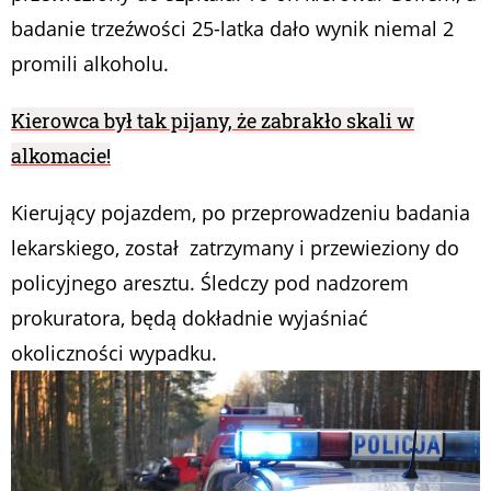
badanie trzeźwości 25-latka dało wynik niemal 2
promili alkoholu.
Kierowca był tak pijany, że zabrakło skali w
alkomacie!
Kierujący pojazdem, po przeprowadzeniu badania
lekarskiego, został zatrzymany i przewieziony do
policyjnego aresztu. Śledczy pod nadzorem
prokuratora, będą dokładnie wyjaśniać
okoliczności wypadku.