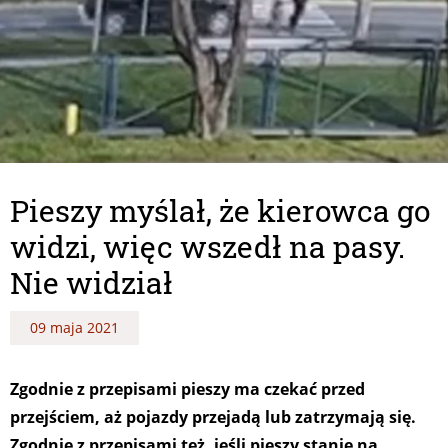
Pieszy myślał, że kierowca go
widzi, więc wszedł na pasy.
Nie widział
09 maja 2021
Zgodnie z przepisami pieszy ma czekać przed
przejściem, aż pojazdy przejadą lub zatrzymają się.
Zgodnie z przepisami też, jeśli pieszy stanie na