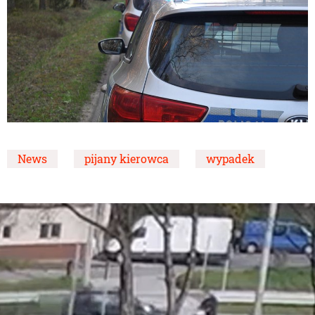
News
pijany kierowca
wypadek