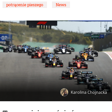
potrącenie pieszego
News
Karolina Chojnacka