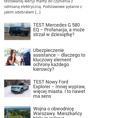
testowanej wersji mamy do czynienia z
odmianą elektryczną. Podstawowe pytanie z
jakim odebrałam […]
TEST Mercedes G 580
EQ – Profanacja, a może
strzał w dziesiątkę?
Ubezpieczenie
assistance – dlaczego to
kluczowy element
ochrony każdego
kierowcy?
TEST Nowy Ford
Explorer – mniej wypraw,
więcej miasta. I to nawet
ma sens
Wojna o obwodnicę
Warszawy. Mieszkańcy