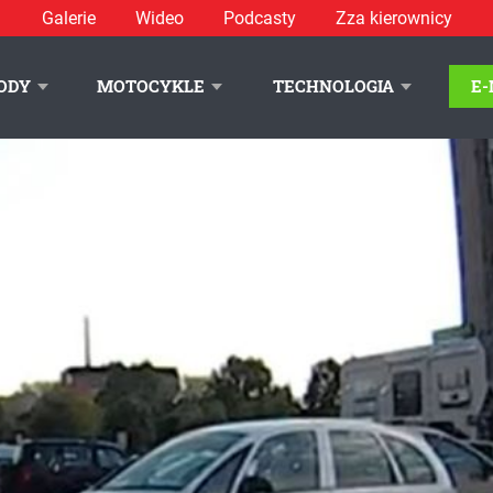
Galerie
Wideo
Podcasty
Zza kierownicy
ODY
MOTOCYKLE
TECHNOLOGIA
E