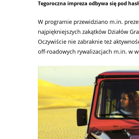
Tegoroczna impreza odbywa się pod hasłe
W programie przewidziano m.in. preze
najpiękniejszych zakątków Działów Gr
Oczywiście nie zabraknie też aktywnośc
off-roadowych rywalizacjach m.in. w 