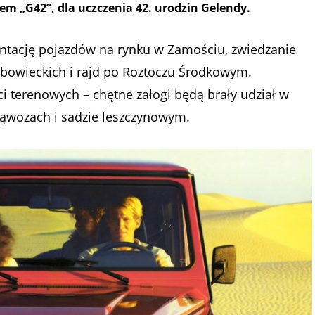
m „G42”, dla uczczenia 42. urodzin Gelendy.
ntację pojazdów na rynku w Zamościu, zwiedzanie
abowieckich i rajd po Roztoczu Środkowym.
i terenowych – chętne załogi będą brały udział w
wąwozach i sadzie leszczynowym.