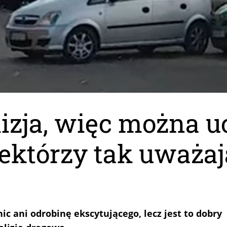
izja, więc można uc
ektórzy tak uważaj
ic ani odrobinę ekscytującego, lecz jest to dobry