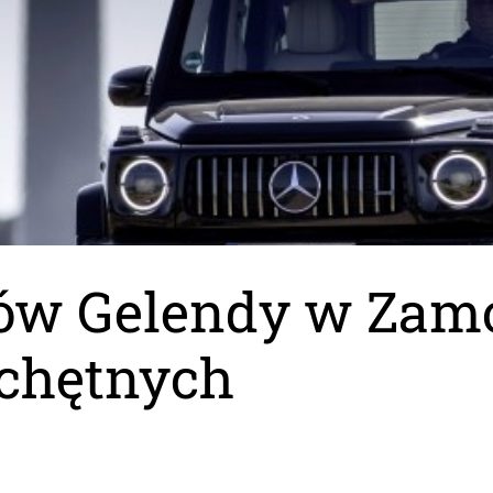
ków Gelendy w Zamo
 chętnych