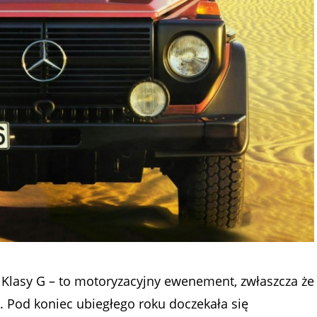
 Klasy G – to motoryzacyjny ewenement, zwłaszcza że
. Pod koniec ubiegłego roku doczekała się