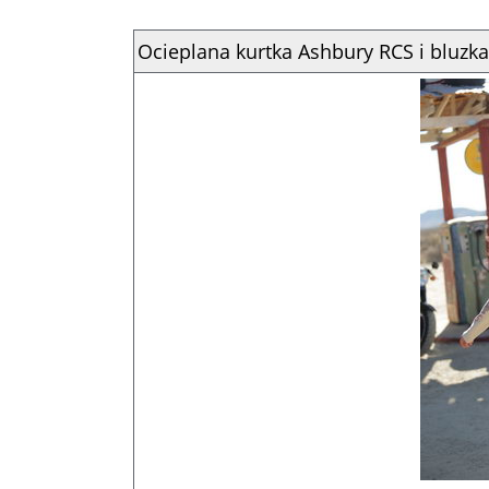
Ocieplana kurtka Ashbury RCS i bluzk