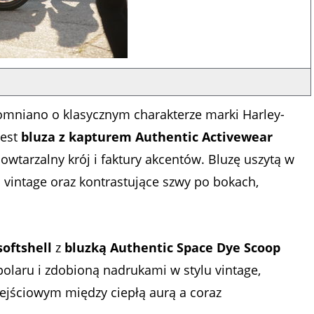
apomniano o klasycznym charakterze marki Harley-
jest
bluza z kapturem Authentic Activewear
owtarzalny krój i faktury akcentów. Bluzę uszytą w
 vintage oraz kontrastujące szwy po bokach,
softshell
z
bluzką Authentic Space Dye Scoop
polaru i zdobioną nadrukami w stylu vintage,
ejściowym między ciepłą aurą a coraz