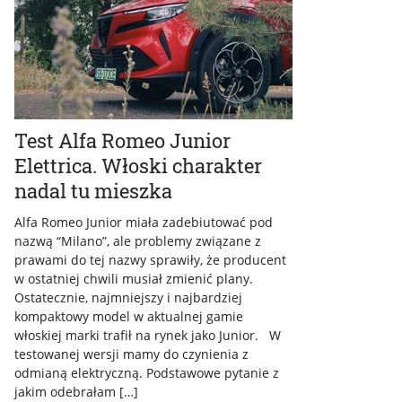
Test Alfa Romeo Junior
Elettrica. Włoski charakter
nadal tu mieszka
Alfa Romeo Junior miała zadebiutować pod
nazwą “Milano”, ale problemy związane z
prawami do tej nazwy sprawiły, że producent
w ostatniej chwili musiał zmienić plany.
Ostatecznie, najmniejszy i najbardziej
kompaktowy model w aktualnej gamie
włoskiej marki trafił na rynek jako Junior. W
testowanej wersji mamy do czynienia z
odmianą elektryczną. Podstawowe pytanie z
jakim odebrałam […]