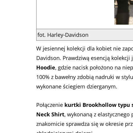
fot. Harley-Davidson
W jesiennej kolekcji dla kobiet nie z
Davidson. Prawdziwą esencją kolekcji 
Hoodie
, gdzie nacisk położono na niep
100% z bawełny zdobią nadruki w stylu
wykonane ściegiem dzierganym.
Połączenie
kurtki Brookhollow typu 
Neck Shirt
, wykonaną z elastycznego 
znakomicie sprawdza się w okresie prz