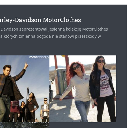
arley-Davidson MotorClothes
y-Davidson zaprezentował jesienną kolekcję MotorClothes
dla których zmienna pogoda nie stanowi przeszkody w