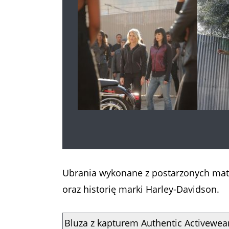
Ubrania wykonane z postarzonych mate
oraz historię marki Harley-Davidson.
Bluza z kapturem Authentic Activewea