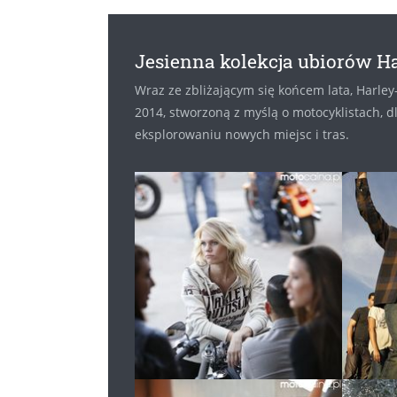
Jesienna kolekcja ubiorów H
Wraz ze zbliżającym się końcem lata, Harle
2014, stworzoną z myślą o motocyklistach, 
eksplorowaniu nowych miejsc i tras.