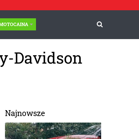
-MOTOCAINA
ey-Davidson
Najnowsze