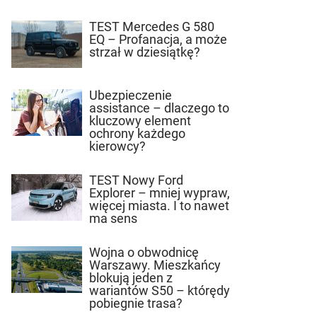
TEST Mercedes G 580
EQ – Profanacja, a może
strzał w dziesiątkę?
Ubezpieczenie
assistance – dlaczego to
kluczowy element
ochrony każdego
kierowcy?
TEST Nowy Ford
Explorer – mniej wypraw,
więcej miasta. I to nawet
ma sens
Wojna o obwodnicę
Warszawy. Mieszkańcy
blokują jeden z
wariantów S50 – którędy
pobiegnie trasa?