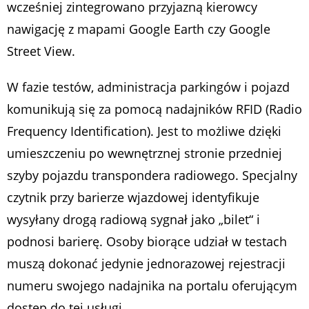
wcześniej zintegrowano przyjazną kierowcy
nawigację z mapami Google Earth czy Google
Street View.
W fazie testów, administracja parkingów i pojazd
komunikują się za pomocą nadajników RFID (Radio
Frequency Identification). Jest to możliwe dzięki
umieszczeniu po wewnętrznej stronie przedniej
szyby pojazdu transpondera radiowego. Specjalny
czytnik przy barierze wjazdowej identyfikuje
wysyłany drogą radiową sygnał jako „bilet“ i
podnosi barierę. Osoby biorące udział w testach
muszą dokonać jedynie jednorazowej rejestracji
numeru swojego nadajnika na portalu oferującym
dostęp do tej usługi.