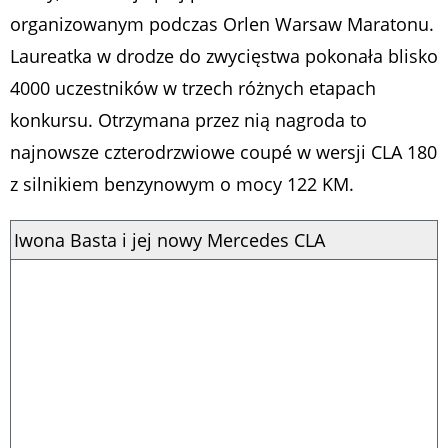
organizowanym podczas Orlen Warsaw Maratonu.
Laureatka w drodze do zwycięstwa pokonała blisko
4000 uczestników w trzech różnych etapach
konkursu. Otrzymana przez nią nagroda to
najnowsze czterodrzwiowe coupé w wersji CLA 180
z silnikiem benzynowym o mocy 122 KM.
Iwona Basta i jej nowy Mercedes CLA