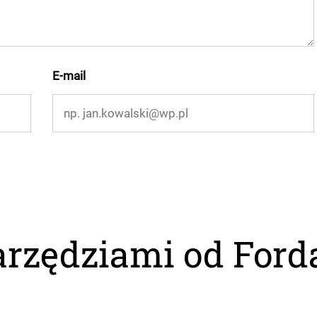
E-mail
rzędziami od Forda