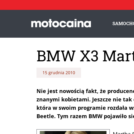
SAMOCH
BMW X3 Mart
15 grudnia 2010
Nie jest nowością fakt, że produce
znanymi kobietami. Jeszcze nie tak
która w swoim programie rozdała 
Beetle. Tym razem BMW pojawiło si