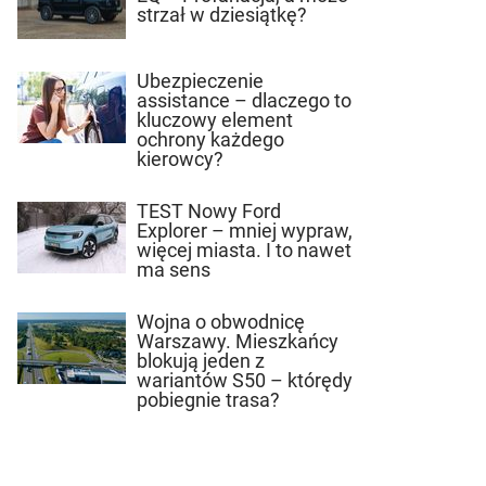
strzał w dziesiątkę?
Ubezpieczenie
assistance – dlaczego to
kluczowy element
ochrony każdego
kierowcy?
TEST Nowy Ford
Explorer – mniej wypraw,
więcej miasta. I to nawet
ma sens
Wojna o obwodnicę
Warszawy. Mieszkańcy
blokują jeden z
wariantów S50 – którędy
pobiegnie trasa?