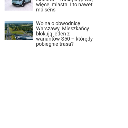
więcej miasta. I to nawet
ma sens
Wojna o obwodnicę
Warszawy. Mieszkańcy
blokują jeden z
wariantów S50 – którędy
pobiegnie trasa?