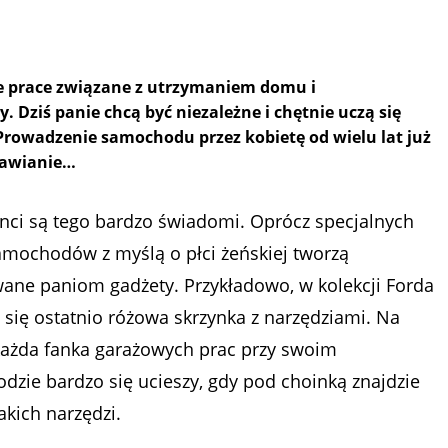
e prace związane z utrzymaniem domu i
Dziś panie chcą być niezależne i chętnie uczą się
rowadzenie samochodu przez kobietę od wielu lat już
prawianie…
nci są tego bardzo świadomi. Oprócz specjalnych
amochodów z myślą o płci żeńskiej tworzą
ane paniom gadżety. Przykładowo, w kolekcji Forda
 się ostatnio różowa skrzynka z narzędziami. Na
ażda fanka garażowych prac przy swoim
zie bardzo się ucieszy, gdy pod choinką znajdzie
akich narzędzi.