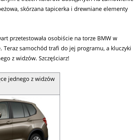
 beżowa, skórzana tapicerka i drewniane elementy
rt przetestowała osobiście na torze BMW w
 Teraz samochód trafi do jej programu, a kluczyki
ego z widzów. Szczęściarz!
ęce jednego z widzów