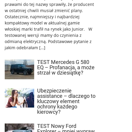
prawami do tej nazwy sprawiły, że producent
w ostatniej chwili musiał zmienić plany.
Ostatecznie, najmniejszy i najbardziej
kompaktowy model w aktualnej gamie
włoskiej marki trafił na rynek jako Junior. W
testowanej wersji mamy do czynienia z
odmianą elektryczną. Podstawowe pytanie z
jakim odebrałam […]
TEST Mercedes G 580
EQ – Profanacja, a może
strzał w dziesiątkę?
Ubezpieczenie
assistance – dlaczego to
kluczowy element
ochrony każdego
kierowcy?
TEST Nowy Ford
Explorer – mniej wypraw,