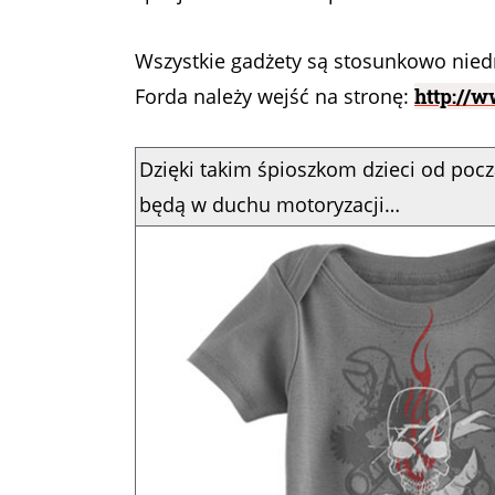
Wszystkie gadżety są stosunkowo niedr
Forda należy wejść na stronę:
http://w
Dzięki takim śpioszkom dzieci od po
będą w duchu motoryzacji…