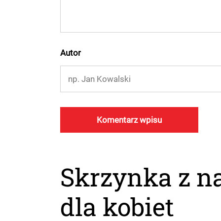
Autor
Skrzynka z na
dla kobiet