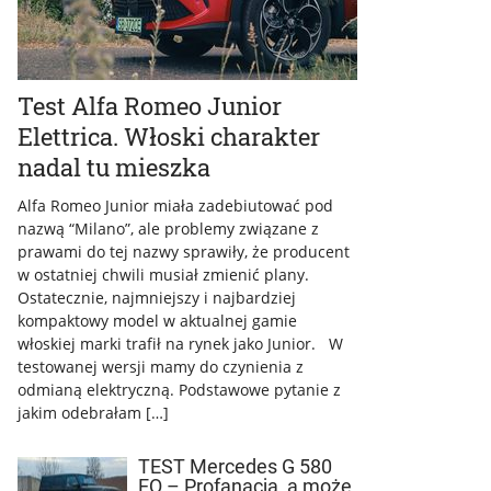
Test Alfa Romeo Junior
Elettrica. Włoski charakter
nadal tu mieszka
Alfa Romeo Junior miała zadebiutować pod
nazwą “Milano”, ale problemy związane z
prawami do tej nazwy sprawiły, że producent
w ostatniej chwili musiał zmienić plany.
Ostatecznie, najmniejszy i najbardziej
kompaktowy model w aktualnej gamie
włoskiej marki trafił na rynek jako Junior. W
testowanej wersji mamy do czynienia z
odmianą elektryczną. Podstawowe pytanie z
jakim odebrałam […]
TEST Mercedes G 580
EQ – Profanacja, a może