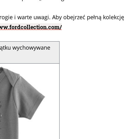
ogie i warte uwagi. Aby obejrzeć pełną kolekcję
ww.fordcollection.com/
czątku wychowywane