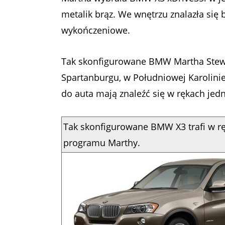
metalik brąz. We wnętrzu znalazła się
wykończeniowe.
Tak skonfigurowane BMW Martha Stewa
Spartanburgu, w Południowej Karolinie.
do auta mają znaleźć się w rękach jedn
Tak skonfigurowane BMW X3 trafi w r
programu Marthy.