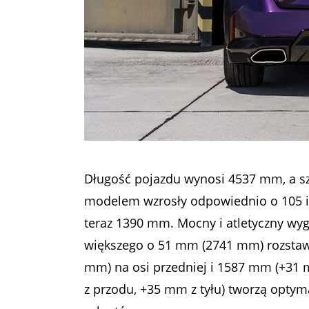
Długość pojazdu wynosi 4537 mm, a 
modelem wzrosły odpowiednio o 105 i
teraz 1390 mm. Mocny i atletyczny wy
większego o 51 mm (2741 mm) rozstawu
mm) na osi przedniej i 1587 mm (+31
z przodu, +35 mm z tyłu) tworzą opt