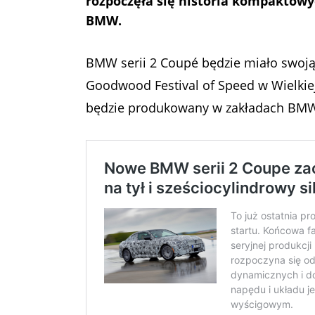
rozpoczęła się historia kompaktow
BMW.
BMW serii 2 Coupé będzie miało swoją
Goodwood Festival of Speed w Wielki
będzie produkowany w zakładach BMW