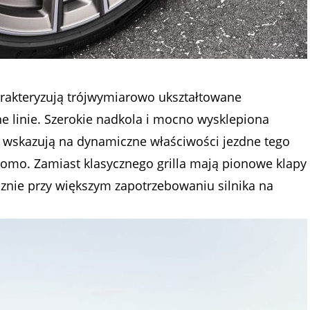
rakteryzują trójwymiarowo ukształtowane
śne linie. Szerokie nadkola i mocno wysklepiona
e wskazują na dynamiczne właściwości jezdne tego
mo. Zamiast klasycznego grilla mają pionowe klapy
ycznie przy większym zapotrzebowaniu silnika na