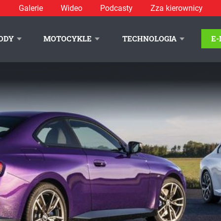
Galerie
Wideo
Podcasty
Zza kierownicy
ODY
MOTOCYKLE
TECHNOLOGIA
E