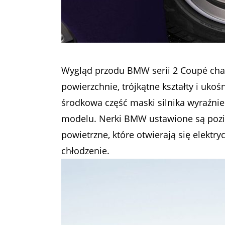
Wygląd przodu BMW serii 2 Coupé cha
powierzchnie, trójkątne kształty i uko
środkowa część maski silnika wyraźni
modelu. Nerki BMW ustawione są pozio
powietrzne, które otwierają się elektr
chłodzenie.