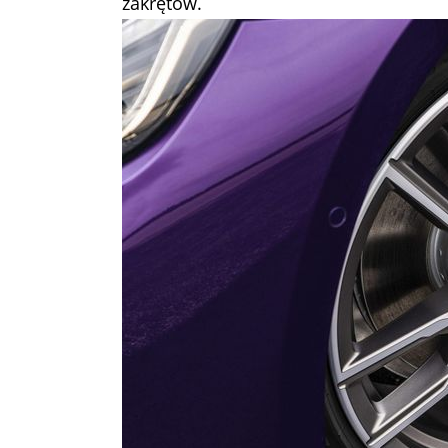
zakrętów.