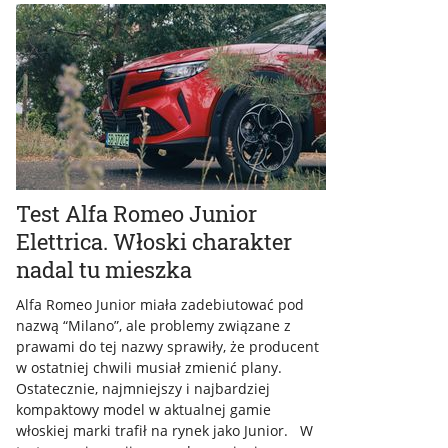
Test Alfa Romeo Junior
Elettrica. Włoski charakter
nadal tu mieszka
Alfa Romeo Junior miała zadebiutować pod
nazwą “Milano”, ale problemy związane z
prawami do tej nazwy sprawiły, że producent
w ostatniej chwili musiał zmienić plany.
Ostatecznie, najmniejszy i najbardziej
kompaktowy model w aktualnej gamie
włoskiej marki trafił na rynek jako Junior. W