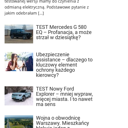
testowanej wersji mamy do czynienia z
odmianą elektryczną. Podstawowe pytanie z
jakim odebrałam […]
TEST Mercedes G 580
EQ – Profanacja, a może
strzał w dziesiątkę?
Ubezpieczenie
assistance – dlaczego to
kluczowy element
ochrony każdego
kierowcy?
TEST Nowy Ford
Explorer – mniej wypraw,
więcej miasta. I to nawet
ma sens
Wojna o obwodnicę
Warszawy. Mieszkańcy