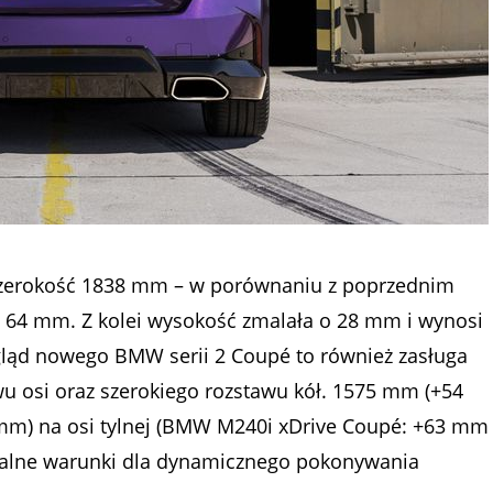
szerokość 1838 mm – w porównaniu z poprzednim
 64 mm. Z kolei wysokość zmalała o 28 mm i wynosi
gląd nowego BMW serii 2 Coupé to również zasługa
 osi oraz szerokiego rozstawu kół. 1575 mm (+54
 mm) na osi tylnej (BMW M240i xDrive Coupé: +63 mm
ymalne warunki dla dynamicznego pokonywania