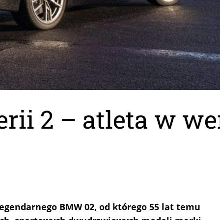
i 2 – atleta w wer
legendarnego BMW 02, od którego 55 lat temu