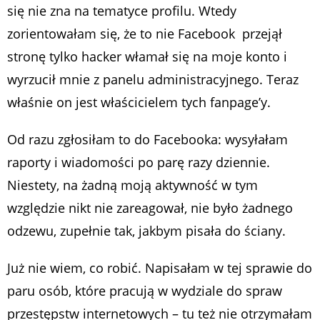
się nie zna na tematyce profilu. Wtedy
zorientowałam się, że to nie Facebook przejął
stronę tylko hacker włamał się na moje konto i
wyrzucił mnie z panelu administracyjnego. Teraz
właśnie on jest właścicielem tych fanpage’y.
Od razu zgłosiłam to do Facebooka: wysyłałam
raporty i wiadomości po parę razy dziennie.
Niestety, na żadną moją aktywność w tym
względzie nikt nie zareagował, nie było żadnego
odzewu, zupełnie tak, jakbym pisała do ściany.
Już nie wiem, co robić. Napisałam w tej sprawie do
paru osób, które pracują w wydziale do spraw
przestępstw internetowych – tu też nie otrzymałam