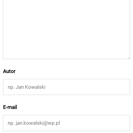
Autor
E-mail