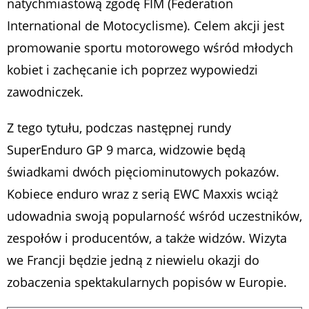
natychmiastową zgodę FIM (Federation
International de Motocyclisme). Celem akcji jest
promowanie sportu motorowego wśród młodych
kobiet i zachęcanie ich poprzez wypowiedzi
zawodniczek.
Z tego tytułu, podczas następnej rundy
SuperEnduro GP 9 marca, widzowie będą
świadkami dwóch pięciominutowych pokazów.
Kobiece enduro wraz z serią EWC Maxxis wciąż
udowadnia swoją popularność wśród uczestników,
zespołów i producentów, a także widzów. Wizyta
we Francji będzie jedną z niewielu okazji do
zobaczenia spektakularnych popisów w Europie.