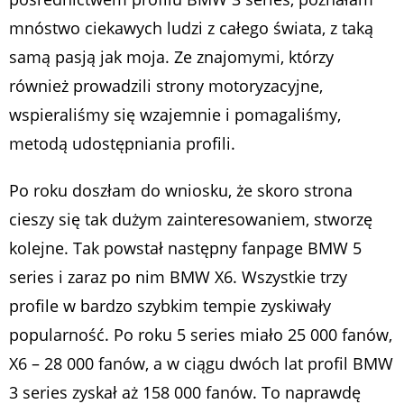
mnóstwo ciekawych ludzi z całego świata, z taką
samą pasją jak moja. Ze znajomymi, którzy
również prowadzili strony motoryzacyjne,
wspieraliśmy się wzajemnie i pomagaliśmy,
metodą udostępniania profili.
Po roku doszłam do wniosku, że skoro strona
cieszy się tak dużym zainteresowaniem, stworzę
kolejne. Tak powstał następny fanpage BMW 5
series i zaraz po nim BMW X6. Wszystkie trzy
profile w bardzo szybkim tempie zyskiwały
popularność. Po roku 5 series miało 25 000 fanów,
X6 – 28 000 fanów, a w ciągu dwóch lat profil BMW
3 series zyskał aż 158 000 fanów. To naprawdę