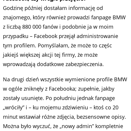
Godzinę później dostałam informację od
znajomego, który również prowadzi fanpage BMW
z liczbą 880 000 fanów i podobnie ja w moim
przypadku – Facebook przejął administrowanie
tym profilem. Pomyślałam, że może to częśc
jakiejś większej akcji tej firmy, że może
wprowadzają dodatkowe zabezpieczenia.
Na drugi dzień wszystkie wymienione profile BMW
w ogóle zniknęły z Facebooka; zupełnie, jakby
zostały usunięte. Po południu jednak fanpage
„wróciły” i – ku mojemu zdziwieniu – ktoś co 20
minut wstawiał różne zdjęcia, bezsensowne opisy.
Można było wyczuć, że „nowy admin” kompletnie