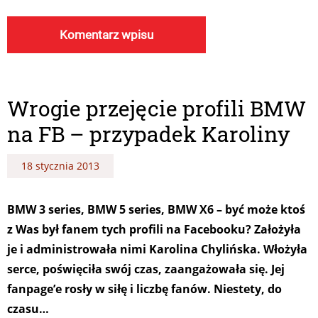
Wrogie przejęcie profili BMW
na FB – przypadek Karoliny
18 stycznia 2013
BMW 3 series, BMW 5 series, BMW X6 – być może ktoś
z Was był fanem tych profili na Facebooku? Założyła
je i administrowała nimi Karolina Chylińska. Włożyła
serce, poświęciła swój czas, zaangażowała się. Jej
fanpage’e rosły w siłę i liczbę fanów. Niestety, do
czasu…