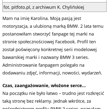
fot. pitfoto.pl, z archiwum K. Chylińskiej
Mam na imię Karolina. Moją pasją jest
motoryzacja, a ulubioną marką BMW. 2 lata temu
postanowiłam stworzyć fanpage tej marki na
stronie społecznościowej Facebook. Profil ten
został poświęcony konkretnej serii modelowej
bawarskiej marki i nazwany BMW 3 series.
Administrowanie fanpagem polegało na
dodawaniu zdjęć, informacji, nowości, wydarzeń.
Czas, zaangażowanie, włożone serce…
Na początku nie było łatwo – trudno jest rozkręcić
taką stronę bez reklamy. Jednak wkrótce, za
pośrednictwem profilu BMW 3 series, poznałam