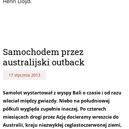
Henri Lloyd.
Samochodem przez
australijski outback
17 stycznia 2013
Samolot wystartował z wyspy Bali o czasie i od razu
wleciał między gwiazdy. Niebo na południowej
półkuli wygląda zupełnie inaczej. Po czterech
miesiącach drogi przez Azję docieramy wreszcie do
Australii, kraju niezwykłej ceglastoczerwonej ziemi,