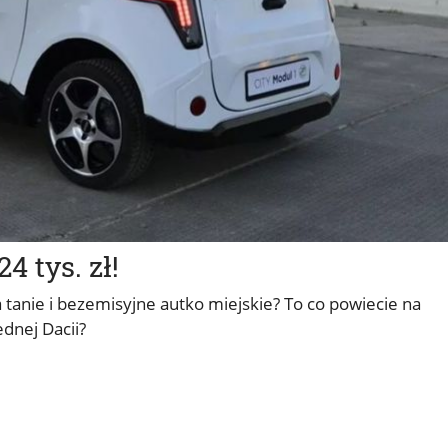
4 tys. zł!
 tanie i bezemisyjne autko miejskie? To co powiecie na
ednej Dacii?