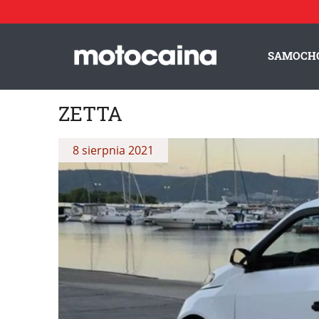
SAMOCH
ZETTA
8 sierpnia 2021