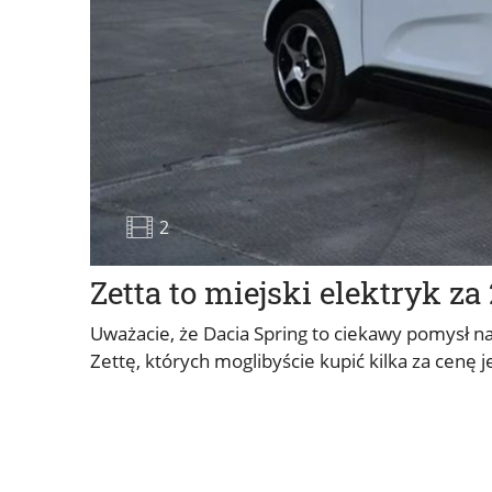
2
Zetta to miejski elektryk za 2
Uważacie, że Dacia Spring to ciekawy pomysł na
Zettę, których moglibyście kupić kilka za cenę j