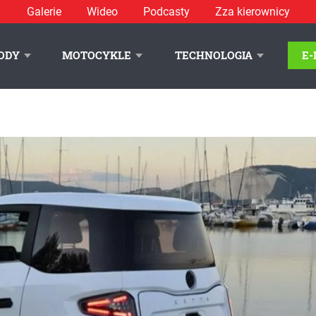
Galerie
Wideo
Podcasty
Zza kierownicy
ODY
MOTOCYKLE
TECHNOLOGIA
E