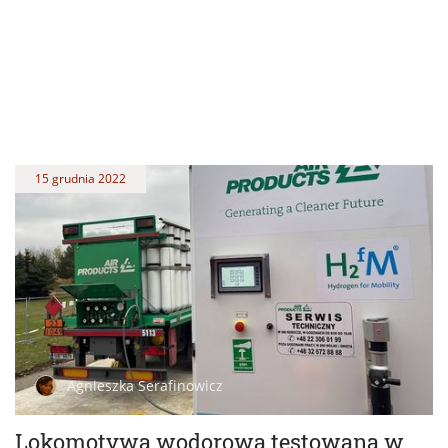
15 grudnia 2022
Agnieszka Serafinowicz
Lokomotywa wodorowa testowana w