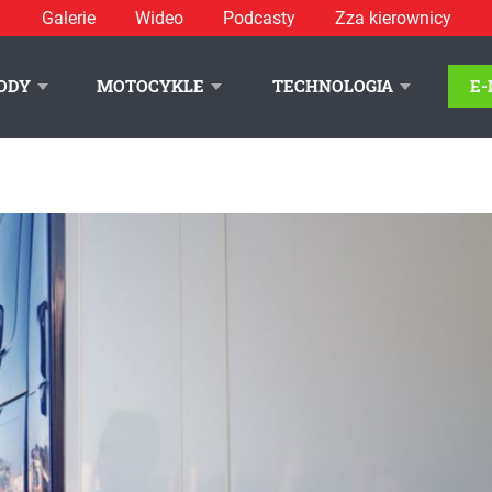
Galerie
Wideo
Podcasty
Zza kierownicy
ODY
MOTOCYKLE
TECHNOLOGIA
E