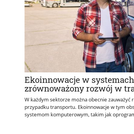
Ekoinnowacje w systemach 
zrównoważony rozwój w tra
W każdym sektorze można obecnie zauważyć rosn
przypadku transportu. Ekoinnowacje w tym ob
systemom komputerowym, takim jak oprogramo