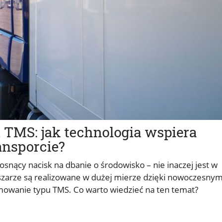
TMS: jak technologia wspiera
nsporcie?
ący nacisk na dbanie o środowisko – nie inaczej jest w
szarze są realizowane w dużej mierze dzięki nowoczesny
wanie typu TMS. Co warto wiedzieć na ten temat?