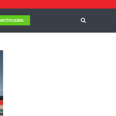
-MOTOCAINA