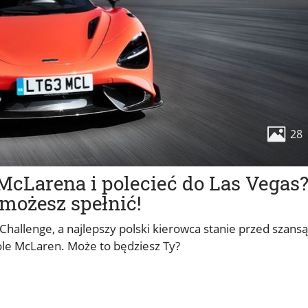
28
cLarena i polecieć do Las Vegas
 możesz spełnić!
Challenge, a najlepszy polski kierowca stanie przed szansą
ole McLaren. Może to będziesz Ty?