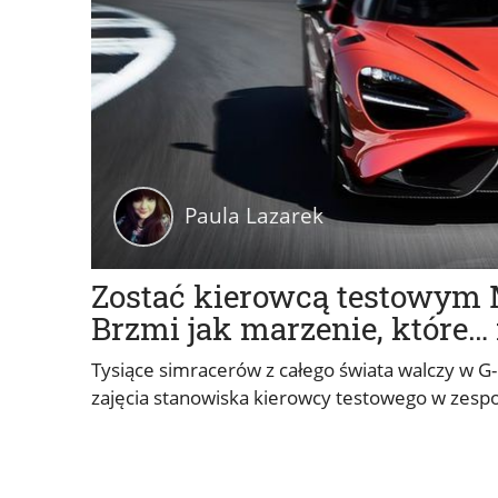
Paula Lazarek
Zostać kierowcą testowym M
Brzmi jak marzenie, które…
Tysiące simracerów z całego świata walczy w G-
zajęcia stanowiska kierowcy testowego w zesp