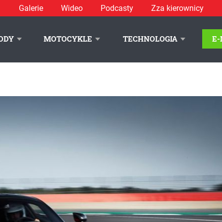
Galerie
Wideo
Podcasty
Zza kierownicy
ODY
MOTOCYKLE
TECHNOLOGIA
E