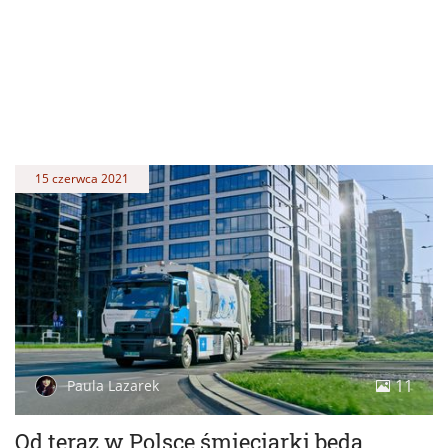
15 czerwca 2021
11
Paula Lazarek
Od teraz w Polsce śmieciarki będą