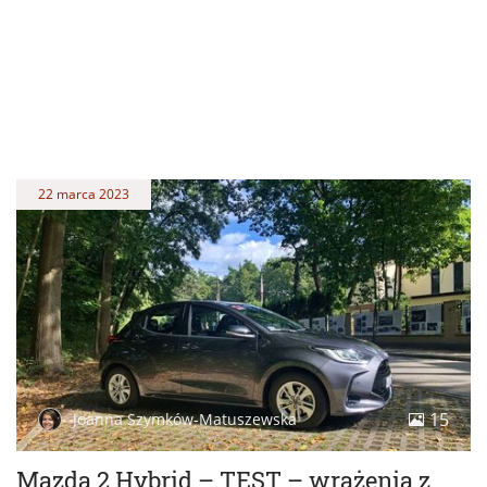
22 marca 2023
15
Joanna Szymków-Matuszewska
Mazda 2 Hybrid – TEST – wrażenia z