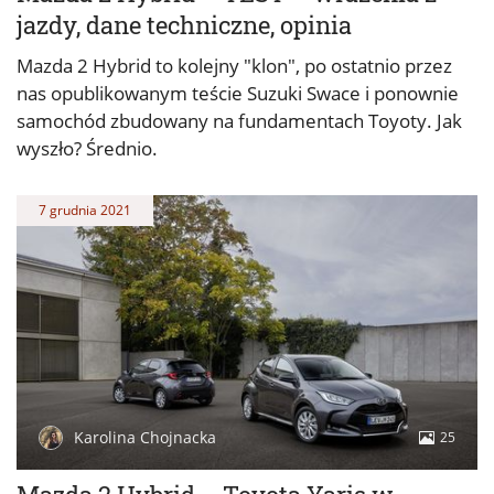
jazdy, dane techniczne, opinia
Mazda 2 Hybrid to kolejny "klon", po ostatnio przez
nas opublikowanym teście Suzuki Swace i ponownie
samochód zbudowany na fundamentach Toyoty. Jak
wyszło? Średnio.
7 grudnia 2021
Karolina Chojnacka
25