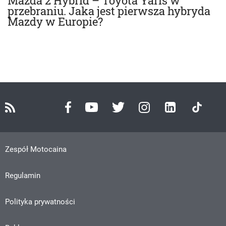
Mazda 2 Hybrid – Toyota Yaris w
przebraniu. Jaka jest pierwsza hybryda
Mazdy w Europie?
Zespół Motocaina
Regulamin
Polityka prywatności