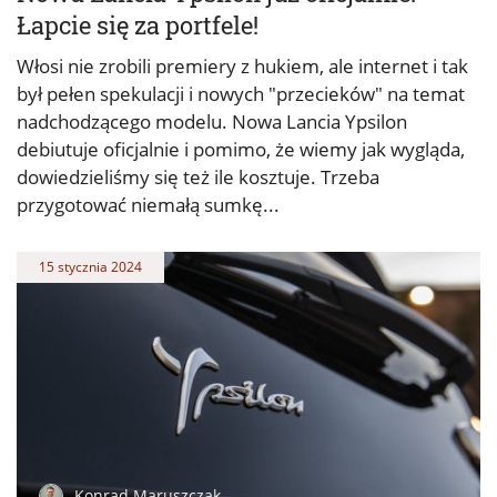
Łapcie się za portfele!
Włosi nie zrobili premiery z hukiem, ale internet i tak
był pełen spekulacji i nowych "przecieków" na temat
nadchodzącego modelu. Nowa Lancia Ypsilon
debiutuje oficjalnie i pomimo, że wiemy jak wygląda,
dowiedzieliśmy się też ile kosztuje. Trzeba
przygotować niemałą sumkę...
15 stycznia 2024
Konrad Maruszczak