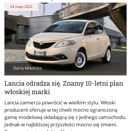
24 maja 2022
Daria Mikólska
Lancia odradza się. Znamy 10-letni plan
włoskiej marki
Lancia zamierza powrócić w wielkim stylu. Włoski
producent oferuje w tej chwili mocno ograniczoną
gamę modelową składającą się z jednego samochodu.
Jednak w najbliższej przyszłości mocno się zmieni.