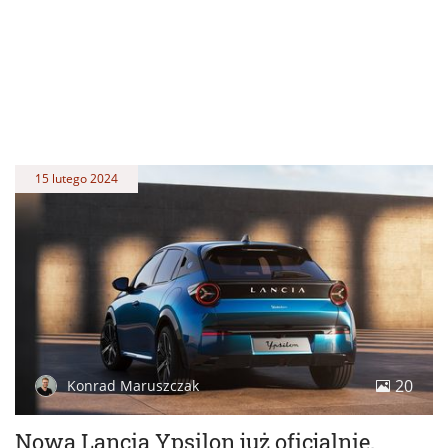
15 lutego 2024
20
Konrad Maruszczak
Nowa Lancia Ypsilon już oficjalnie.