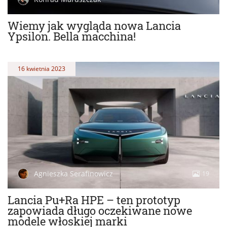
Wiemy jak wygląda nowa Lancia
Ypsilon. Bella macchina!
16 kwietnia 2023
Agnieszka Serafinowicz
19
Lancia Pu+Ra HPE – ten prototyp
zapowiada długo oczekiwane nowe
modele włoskiej marki