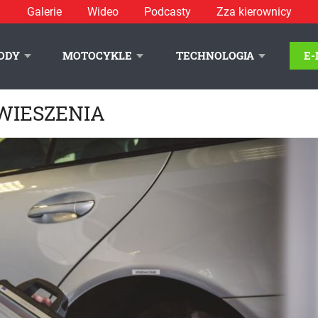
Galerie
Wideo
Podcasty
Zza kierownicy
ODY
MOTOCYKLE
TECHNOLOGIA
E
WIESZENIA