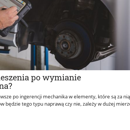
ieszenia po wymianie
na?
awsze po ingerencji mechanika w elementy, które są za nią
 będzie tego typu naprawą czy nie, zależy w dużej mierz