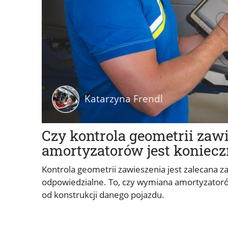
Katarzyna Frendl
Czy kontrola geometrii zaw
amortyzatorów jest koniecz
Kontrola geometrii zawieszenia jest zalecana z
odpowiedzialne. To, czy wymiana amortyzatorów
od konstrukcji danego pojazdu.