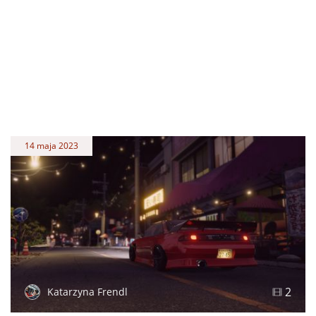
14 maja 2023
2
Katarzyna Frendl