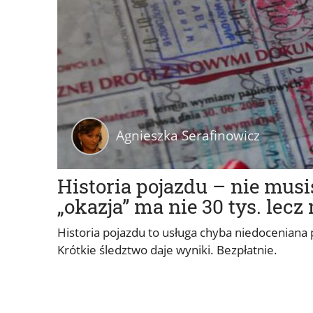
Agnieszka Serafinowicz
Historia pojazdu – nie musis
„okazja” ma nie 30 tys. lec
Historia pojazdu to usługa chyba niedoceniana
Krótkie śledztwo daje wyniki. Bezpłatnie.