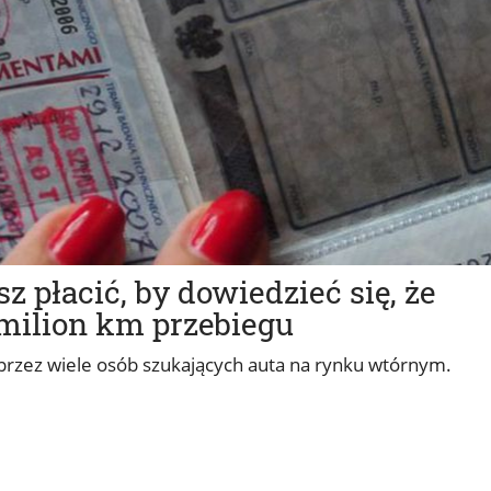
z płacić, by dowiedzieć się, że
z milion km przebiegu
 przez wiele osób szukających auta na rynku wtórnym.