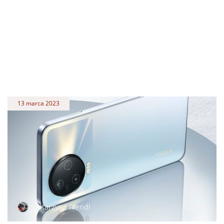
13 marca 2023
10
Katarzyna Frendl