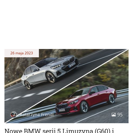
26 maja 2023
95
Katarzyna Frendl
Nowe BMW serii 5 Limuzyna (G60) i