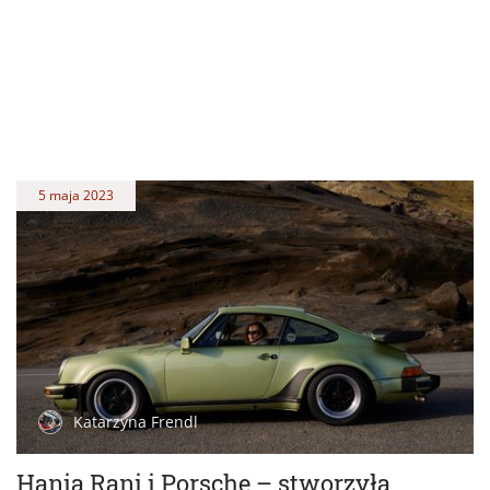
5 maja 2023
Katarzyna Frendl
Hania Rani i Porsche – stworzyła