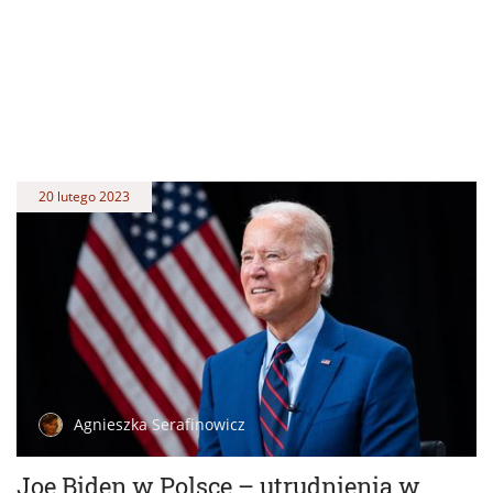
20 lutego 2023
Agnieszka Serafinowicz
Joe Biden w Polsce – utrudnienia w