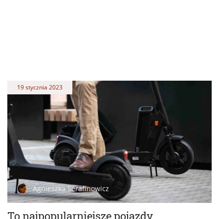
19 stycznia 2023
Agnieszka Serafinowicz
To najpopularniejsze pojazdy