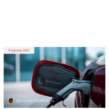
9 stycznia 2023
Agnieszka Serafinowicz