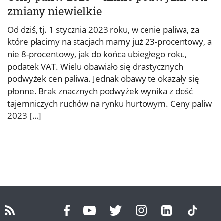
zmiany niewielkie
Od dziś, tj. 1 stycznia 2023 roku, w cenie paliwa, za
które płacimy na stacjach mamy już 23-procentowy, a
nie 8-procentowy, jak do końca ubiegłego roku,
podatek VAT. Wielu obawiało się drastycznych
podwyżek cen paliwa. Jednak obawy te okazały się
płonne. Brak znacznych podwyżek wynika z dość
tajemniczych ruchów na rynku hurtowym. Ceny paliw
2023 […]