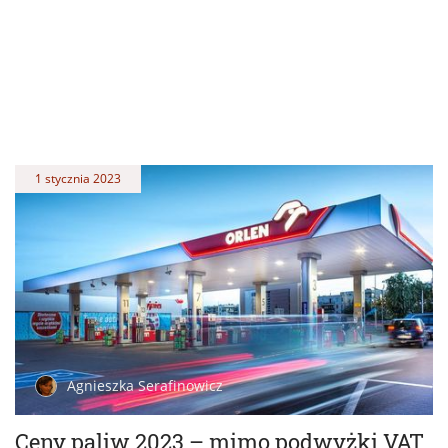
1 stycznia 2023
Agnieszka Serafinowicz
Ceny paliw 2023 – mimo podwyżki VAT