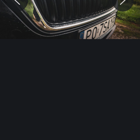
© Motocaina.pl All rights reserved.