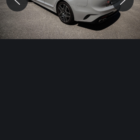
© Motocaina.pl All rights reserved.