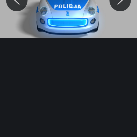
© Motocaina.pl All rights reserved.