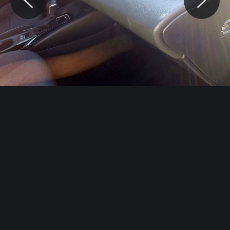
© Motocaina.pl All rights reserved.