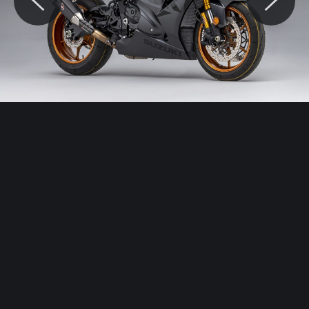
© Motocaina.pl All rights reserved.