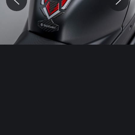
© Motocaina.pl All rights reserved.