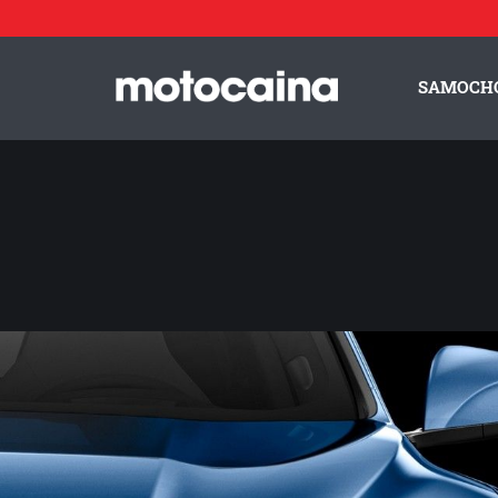
Seres SF5 - zdjęcie 3
SAMOCH
ZESPÓŁ MOTOCAINA
REGULAMIN
PO