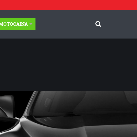
-MOTOCAINA
© Motocaina.pl All rights reserved.