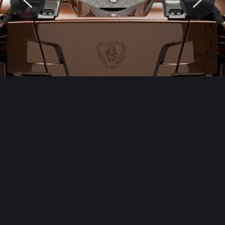
© Motocaina.pl All rights reserved.