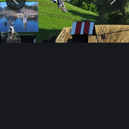
© Motocaina.pl All rights reserved.