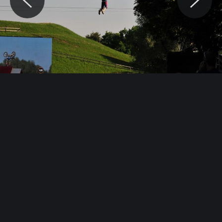
© Motocaina.pl All rights reserved.