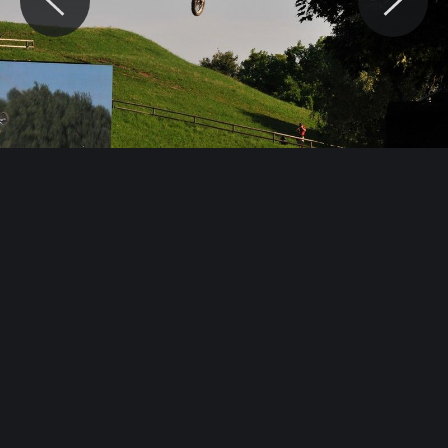
© Motocaina.pl All rights reserved.