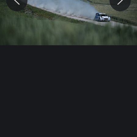
© Motocaina.pl All rights reserved.