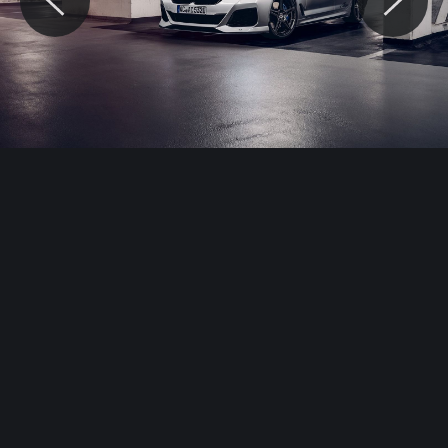
© Motocaina.pl All rights reserved.